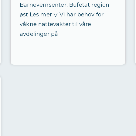
Barnevernsenter, Bufetat region
øst Les mer ▽ Vi har behov for
våkne nattevakter til våre
avdelinger på