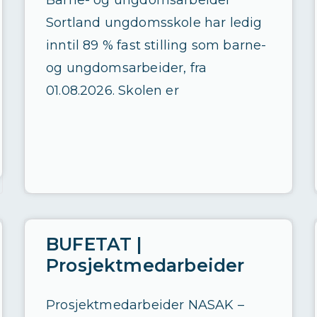
Barne- og ungdomsarbeider
Sortland ungdomsskole har ledig
inntil 89 % fast stilling som barne-
og ungdomsarbeider, fra
01.08.2026. Skolen er
BUFETAT |
Prosjektmedarbeider
Prosjektmedarbeider NASAK –