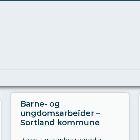
Barne- og
ungdomsarbeider –
Sortland kommune