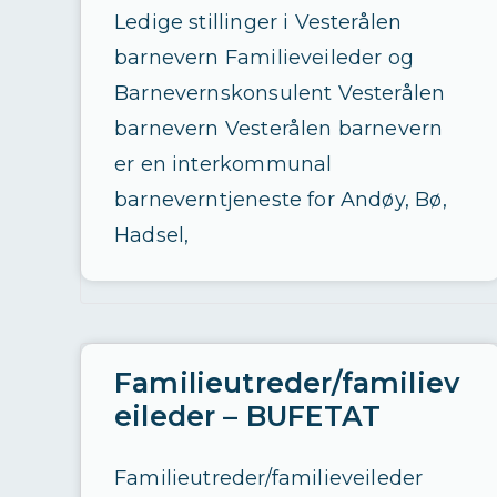
Ledige stillinger i Vesterålen
barnevern Familieveileder og
Barnevernskonsulent Vesterålen
barnevern Vesterålen barnevern
er en interkommunal
barneverntjeneste for Andøy, Bø,
Hadsel,
Familieutreder/familiev
eileder – BUFETAT
Familieutreder/familieveileder