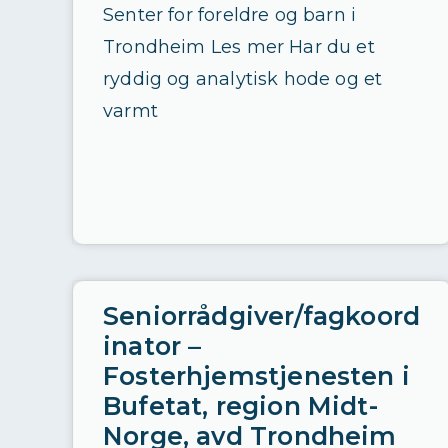
Senter for foreldre og barn i
Trondheim Les mer Har du et
ryddig og analytisk hode og et
varmt
Seniorrådgiver/fagkoord
inator –
Fosterhjemstjenesten i
Bufetat, region Midt-
Norge, avd Trondheim