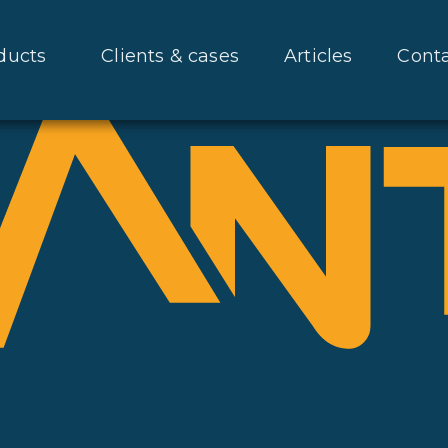
ducts
Clients & cases
Articles
Cont