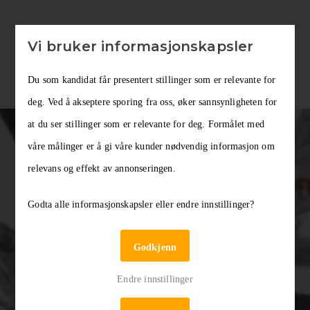
Vi bruker informasjonskapsler
Du som kandidat får presentert stillinger som er relevante for
deg. Ved å akseptere sporing fra oss, øker sannsynligheten for
at du ser stillinger som er relevante for deg. Formålet med
våre målinger er å gi våre kunder nødvendig informasjon om
relevans og effekt av annonseringen.
Godta alle informasjonskapsler eller endre innstillinger?
Prosjektmedarbeider
Godkjenn
NASAK – Nasjonalt samisk kompetansesenter
Endre innstillinger