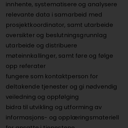
innhente, systematisere og analysere
relevante data i samarbeid med
prosjektkoordinator, samt utarbeide
oversikter og beslutningsgrunnlag
utarbeide og distribuere
møteinnkallinger, samt føre og følge
opp referater
fungere som kontaktperson for
deltakende tjenester og gi nødvendig
veiledning og oppfølging
bidra til utvikling og utforming av
informasjons- og opplæringsmateriell
for ansatte i tjenestene