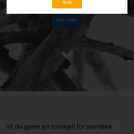
Avvis
Les mer
Vil du gjøre en forskjell for samiske