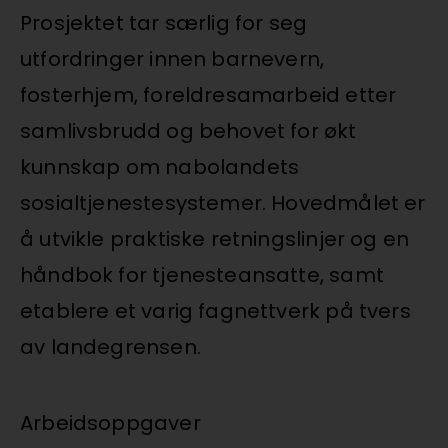
Prosjektet tar særlig for seg
utfordringer innen barnevern,
fosterhjem, foreldresamarbeid etter
samlivsbrudd og behovet for økt
kunnskap om nabolandets
sosialtjenestesystemer. Hovedmålet er
å utvikle praktiske retningslinjer og en
håndbok for tjenesteansatte, samt
etablere et varig fagnettverk på tvers
av landegrensen.
Arbeidsoppgaver