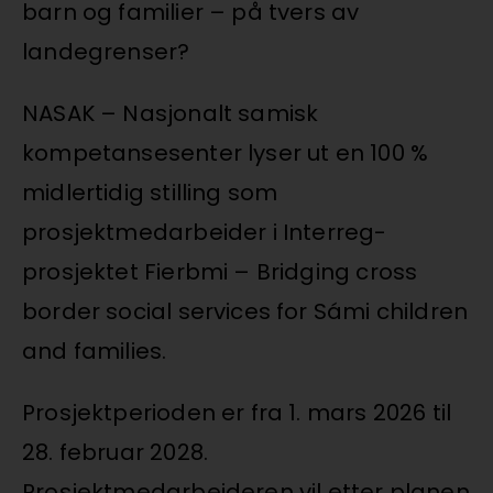
barn og familier – på tvers av
landegrenser?
NASAK – Nasjonalt samisk
kompetansesenter lyser ut en 100 %
midlertidig stilling som
prosjektmedarbeider i Interreg-
prosjektet Fierbmi – Bridging cross
border social services for Sámi children
and families.
Prosjektperioden er fra 1. mars 2026 til
28. februar 2028.
Prosjektmedarbeideren vil etter planen