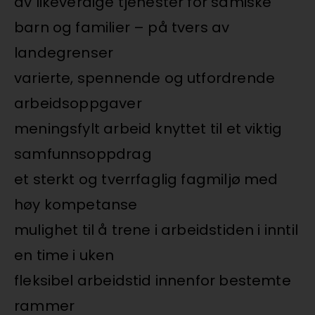
av likeverdige tjenester for samiske
barn og familier – på tvers av
landegrenser
varierte, spennende og utfordrende
arbeidsoppgaver
meningsfylt arbeid knyttet til et viktig
samfunnsoppdrag
et sterkt og tverrfaglig fagmiljø med
høy kompetanse
mulighet til å trene i arbeidstiden i inntil
en time i uken
fleksibel arbeidstid innenfor bestemte
rammer