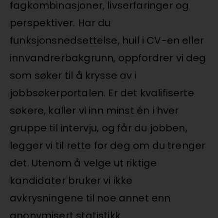
fagkombinasjoner, livserfaringer og
perspektiver. Har du
funksjonsnedsettelse, hull i CV-en eller
innvandrerbakgrunn, oppfordrer vi deg
som søker til å krysse av i
jobbsøkerportalen. Er det kvalifiserte
søkere, kaller vi inn minst én i hver
gruppe til intervju, og får du jobben,
legger vi til rette for deg om du trenger
det. Utenom å velge ut riktige
kandidater bruker vi ikke
avkrysningene til noe annet enn
anonymisert statistikk.