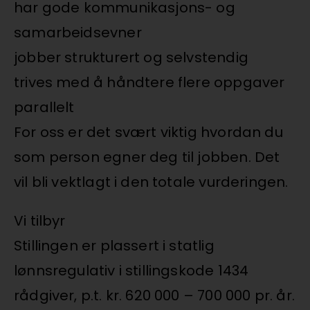
har gode kommunikasjons- og
samarbeidsevner
jobber strukturert og selvstendig
trives med å håndtere flere oppgaver
parallelt
For oss er det svært viktig hvordan du
som person egner deg til jobben. Det
vil bli vektlagt i den totale vurderingen.
Vi tilbyr
Stillingen er plassert i statlig
lønnsregulativ i stillingskode 1434
rådgiver, p.t. kr. 620 000 – 700 000 pr. år.