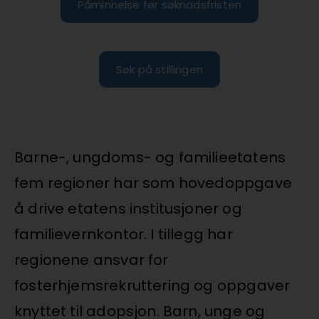
Påminnelse før søknadsfristen
Søk på stillingen
Barne-, ungdoms- og familieetatens
fem regioner har som hovedoppgave
å drive etatens institusjoner og
familievernkontor. I tillegg har
regionene ansvar for
fosterhjemsrekruttering og oppgaver
knyttet til adopsjon. Barn, unge og