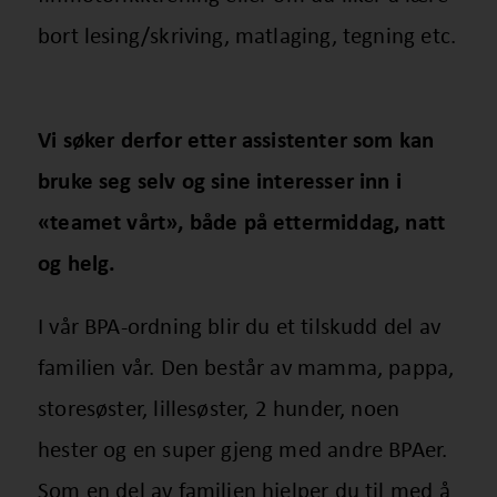
bort lesing/skriving, matlaging, tegning etc.
Vi søker derfor etter assistenter som kan
bruke seg selv og sine interesser inn i
«teamet vårt», både på ettermiddag, natt
og helg.
I vår BPA-ordning blir du et tilskudd del av
familien vår. Den består av mamma, pappa,
storesøster, lillesøster, 2 hunder, noen
hester og en super gjeng med andre BPAer.
Som en del av familien hjelper du til med å