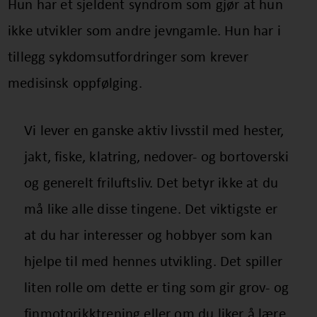
Hun har et sjeldent syndrom som gjør at hun
ikke utvikler som andre jevngamle. Hun har i
tillegg sykdomsutfordringer som krever
medisinsk oppfølging.
Vi lever en ganske aktiv livsstil med hester,
jakt, fiske, klatring, nedover- og bortoverski
og generelt friluftsliv. Det betyr ikke at du
må like alle disse tingene. Det viktigste er
at du har interesser og hobbyer som kan
hjelpe til med hennes utvikling. Det spiller
liten rolle om dette er ting som gir grov- og
finmotorikktrening eller om du liker å lære