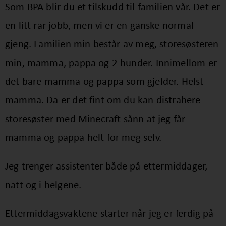
Som BPA blir du et tilskudd til familien vår. Det er
en litt rar jobb, men vi er en ganske normal
gjeng. Familien min består av meg, storesøsteren
min, mamma, pappa og 2 hunder. Innimellom er
det bare mamma og pappa som gjelder. Helst
mamma. Da er det fint om du kan distrahere
storesøster med Minecraft sånn at jeg får
mamma og pappa helt for meg selv.
Jeg trenger assistenter både på ettermiddager,
natt og i helgene.
Ettermiddagsvaktene starter når jeg er ferdig på