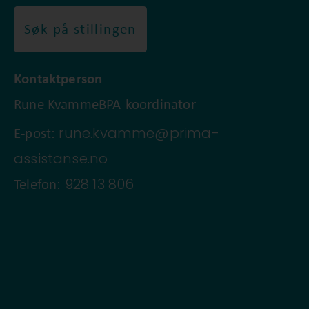
Søk på stillingen
Kontaktperson
Rune Kvamme
BPA-koordinator
rune.kvamme@prima-
E-post:
assistanse.no
928 13 806
Telefon: