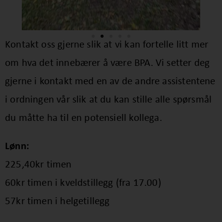
Kontakt oss gjerne slik at vi kan fortelle litt mer
om hva det innebærer å være BPA. Vi setter deg
gjerne i kontakt med en av de andre assistentene
i ordningen vår slik at du kan stille alle spørsmål
du måtte ha til en potensiell kollega.
Lønn:
225,40kr timen
60kr timen i kveldstillegg (fra 17.00)
57kr timen i helgetillegg