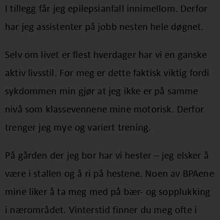
I tillegg får jeg epilepsianfall innimellom. Derfor
har jeg assistenter på jobb nesten hele døgnet.
Selv om livet er flest hverdager har vi en ganske
aktiv livsstil. For meg er dette faktisk viktig fordi
sykdommen min gjør at jeg ikke er på samme
nivå som klassevennene mine motorisk. Derfor
trenger jeg mye og variert trening.
På gården der jeg bor har vi hester – jeg elsker å
være i stallen og å ri på hestene. Noen av BPAene
mine liker å ta meg med på bær- og sopplukking
i nærområdet. Vinterstid finner du meg ofte i