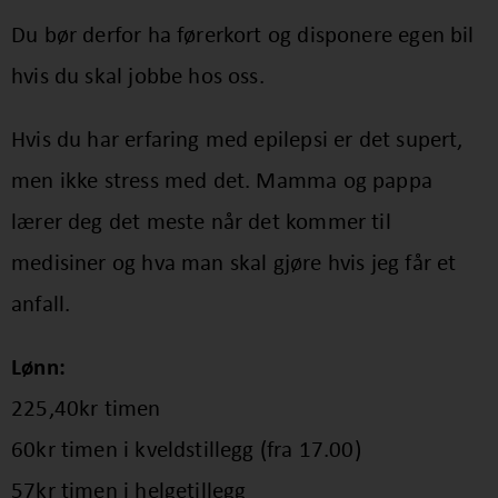
Du bør derfor ha førerkort og disponere egen bil
hvis du skal jobbe hos oss.
Hvis du har erfaring med epilepsi er det supert,
men ikke stress med det. Mamma og pappa
lærer deg det meste når det kommer til
medisiner og hva man skal gjøre hvis jeg får et
anfall.
Lønn:
225,40kr timen
60kr timen i kveldstillegg (fra 17.00)
57kr timen i helgetillegg