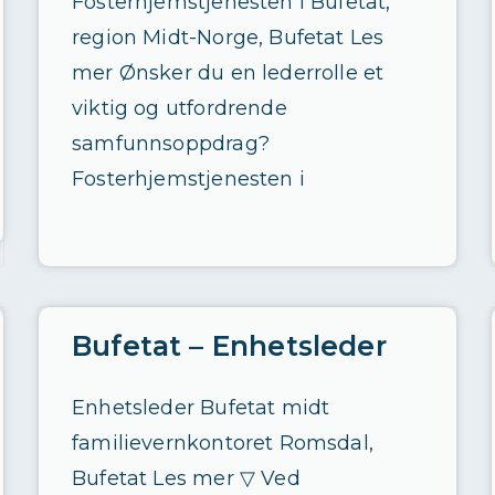
Fosterhjemstjenesten i Bufetat,
region Midt-Norge, Bufetat Les
mer Ønsker du en lederrolle et
viktig og utfordrende
samfunnsoppdrag?
Fosterhjemstjenesten i
Bufetat – Enhetsleder
Enhetsleder Bufetat midt
familievernkontoret Romsdal,
Bufetat Les mer ▽ Ved