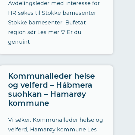
Avdelingsleder med interesse for
HR søkes til Stokke barnesenter
Stokke barnesenter, Bufetat
region sør Les mer ▽ Er du
genuint
Kommunalleder helse
og velferd – Hábmera
suohkan – Hamarøy
kommune
Vi søker: Kommunalleder helse og
velferd, Hamarøy kommune Les