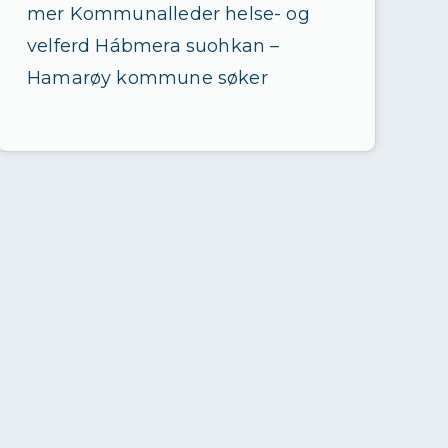
mer Kommunalleder helse- og
velferd Hábmera suohkan –
Hamarøy kommune søker