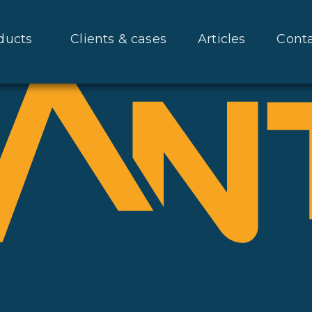
ducts
Clients & cases
Articles
Cont