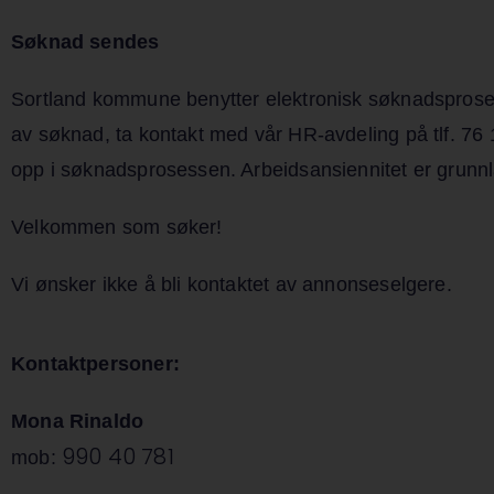
Søknad sendes
Sortland kommune benytter elektronisk søknadsprosess.
av søknad, ta kontakt med vår HR-avdeling på tlf. 76 
opp i søknadsprosessen. Arbeidsansiennitet er grunnlag
Velkommen som søker!
Vi ønsker ikke å bli kontaktet av annonseselgere.
Kontaktpersoner:
Mona Rinaldo
990 40 781
mob: