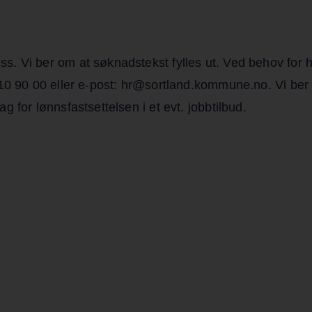
 Vi ber om at søknadstekst fylles ut. Ved behov for hje
10 90 00 eller e-post: hr@sortland.kommune.no. Vi ber 
 for lønnsfastsettelsen i et evt. jobbtilbud.