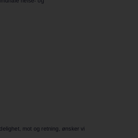
mmunale helse- og
ydelighet, mot og retning, ønsker vi