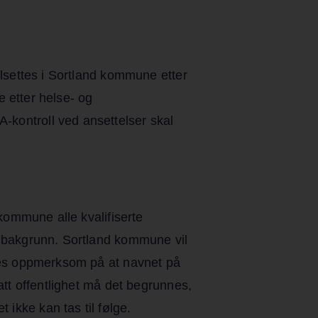
ilsettes i Sortland kommune etter
e etter helse- og
-kontroll ved ansettelser skal
 kommune alle kvalifiserte
sk bakgrunn. Sortland kommune vil
øres oppmerksom på at navnet på
att offentlighet må det begrunnes,
ikke kan tas til følge.