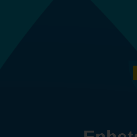
Enhets