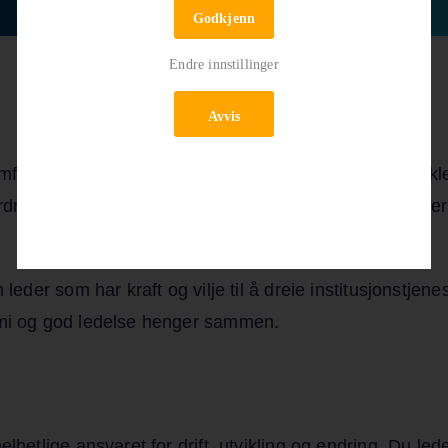
Godkjenn
Endre innstillinger
Avvis
ringssterk enhetsleder som vil ta ansvar for å utvikle 
fordre etablerte strukturer og evner å omsette ambisjone
 leder som har kraft og vilje til å dreie institusjonstje
nomi og god ledelse henger sammen.
lhetlige ansvaret for drift, utvikling og endring. Du led