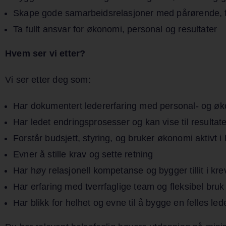
Skape gode samarbeidsrelasjoner med pårørende, fri
Ta fullt ansvar for økonomi, personal og resultater
Hvem ser vi etter?
Vi ser etter deg som:
Har dokumentert ledererfaring med personal- og ø
Har ledet endringsprosesser og kan vise til resultate
Forstår budsjett, styring, og bruker økonomi aktivt i
Evner å stille krav og sette retning
Har høy relasjonell kompetanse og bygger tillit i k
Har erfaring med tverrfaglige team og fleksibel bruk
Har blikk for helhet og evne til å bygge en felles led