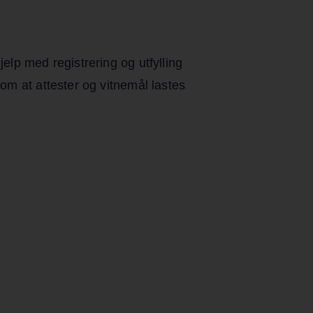
lp med registrering og utfylling
om at attester og vitnemål lastes