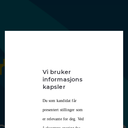
Vi bruker
informasjons
kapsler
Du som kandidat får
presentert stillinger som
er relevante for deg. Ved
leder institusj