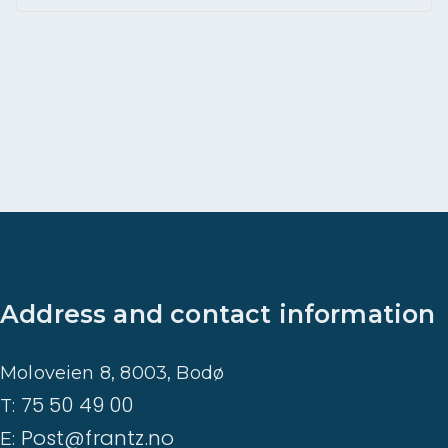
Address and contact information
Moloveien 8, 8003, Bodø
75 50 49 00
T:
Post@frantz.no
E: