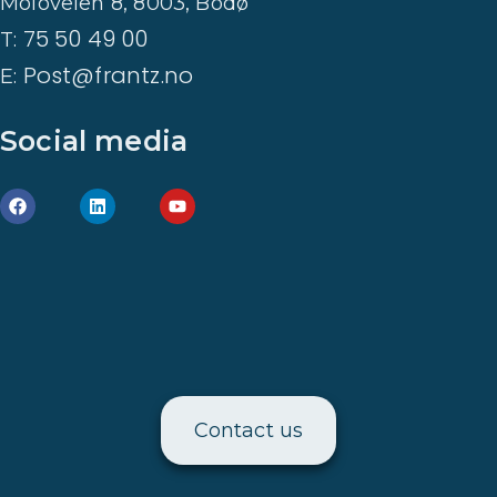
Moloveien 8, 8003, Bodø
75 50 49 00
T:
Post@frantz.no
E:
Social media
Contact us