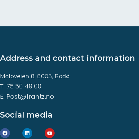
Address and contact information
Moloveien 8, 8003, Bodø
75 50 49 00
T:
Post@frantz.no
E:
Social media