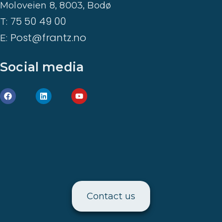
Moloveien 8, 8003, Bodø
75 50 49 00
T:
Post@frantz.no
E:
Social media
Contact us