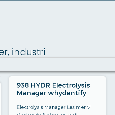
r, industri
938 HYDR Electrolysis
Manager whydentify
Electrolysis Manager Les mer ▽