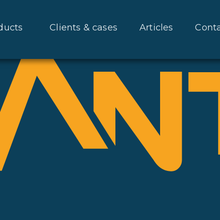
ducts
Clients & cases
Articles
Cont