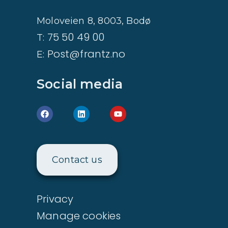
Moloveien 8, 8003, Bodø
75 50 49 00
T:
Post@frantz.no
E:
Social media
Contact us
Privacy
Manage cookies