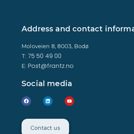
Address and contact inform
Moloveien 8, 8003, Bodø
75 50 49 00
T:
Post@frantz.no
E:
Social media
Contact us