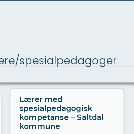
rere/spesialpedagoger
Lærer med
spesialpedagogisk
kompetanse – Saltdal
kommune