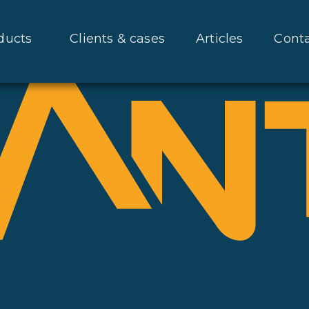
ducts
Clients & cases
Articles
Cont