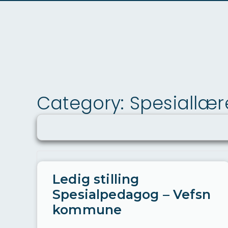
Category: Spesiallæ
Ledig stilling
Spesialpedagog – Vefsn
kommune