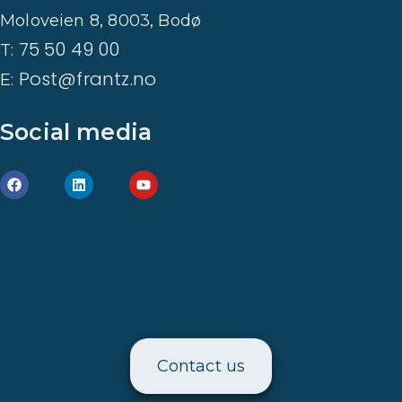
Moloveien 8, 8003, Bodø
75 50 49 00
T:
Post@frantz.no
E:
Social media
Contact us