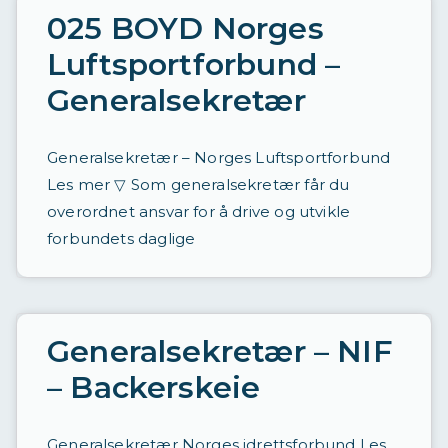
025 BOYD Norges
Luftsportforbund –
Generalsekretær
Generalsekretær – Norges Luftsportforbund
Les mer ▽ Som generalsekretær får du
overordnet ansvar for å drive og utvikle
forbundets daglige
Generalsekretær – NIF
– Backerskeie
Generalsekretær Norges idrettsforbund Les