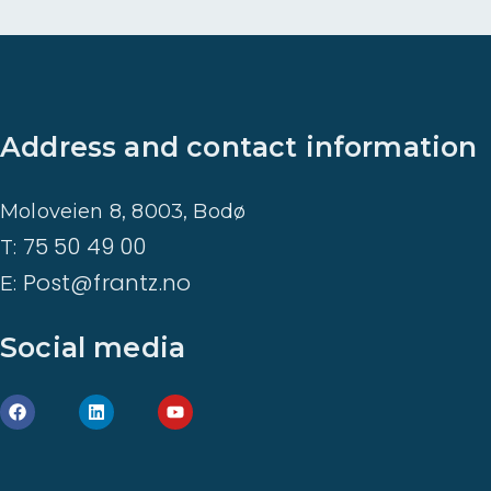
Address and contact information
Moloveien 8, 8003, Bodø
75 50 49 00
T:
Post@frantz.no
E:
Social media