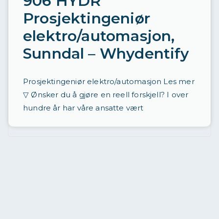
906 HYDR
Prosjektingeniør
elektro/automasjon,
Sunndal – Whydentify
Prosjektingeniør elektro/automasjon Les mer
▽ Ønsker du å gjøre en reell forskjell? I over
hundre år har våre ansatte vært