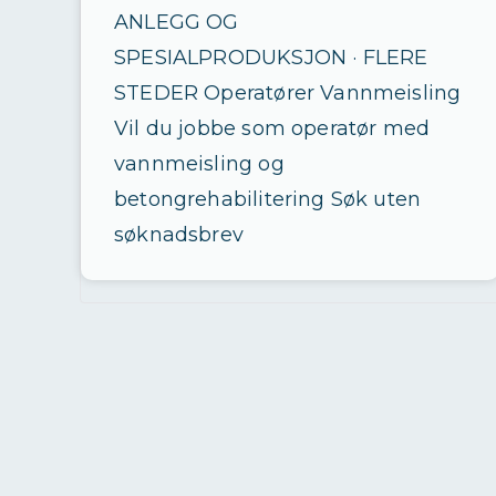
ANLEGG OG
SPESIALPRODUKSJON · FLERE
STEDER Operatører Vannmeisling
Vil du jobbe som operatør med
vannmeisling og
betongrehabilitering Søk uten
søknadsbrev