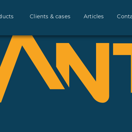
ducts
Clients & cases
Articles
Cont