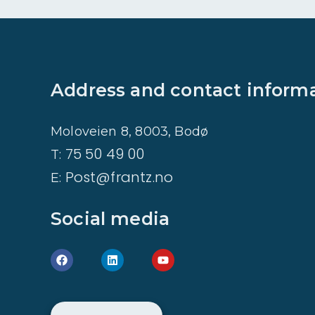
Address and contact inform
Moloveien 8, 8003, Bodø
75 50 49 00
T:
Post@frantz.no
E:
Social media