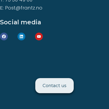
Post@frantz.no
E:
Social media
Contact us