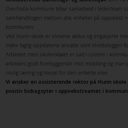
Overhalla kommune tilbyr samarbeid i lederteam 
samhandlingen mellom alle enheter på oppvekst. Her 
kommunen.
Ved Hunn skole er elevene aktive og engasjerte med
møte faglig oppdaterte ansatte som tilrettelegger fo
Arbeidet med skolemiljøet er satt i system i komm
arbeides godt forebyggende mot mobbing og man jobbe
mulig læring og trivsel for den enkelte elev.
Vi ønsker en assisterende rektor på Hunn skol
positiv bidragsyter i oppvekstteamet i kommun