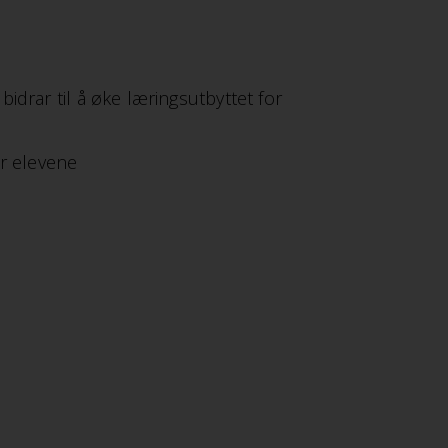
idrar til å øke læringsutbyttet for
or elevene