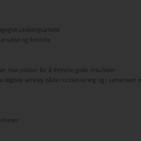
gogisk utviklingsarbeid
ansatte og foreldre
an man jobber for å fremme gode resultater
v digitale verktøy både i undervisning og i samarbeid
 enheter