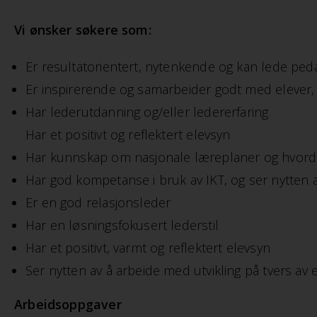
Vi ønsker søkere som:
Er resultatorientert, nytenkende og kan lede peda
Er inspirerende og samarbeider godt med elever, 
Har lederutdanning og/eller ledererfaring
Har et positivt og reflektert elevsyn
Har kunnskap om nasjonale læreplaner og hvord
Har god kompetanse i bruk av IKT, og ser nytten a
Er en god relasjonsleder
Har en løsningsfokusert lederstil
Har et positivt, varmt og reflektert elevsyn
Ser nytten av å arbeide med utvikling på tvers av
Arbeidsoppgaver