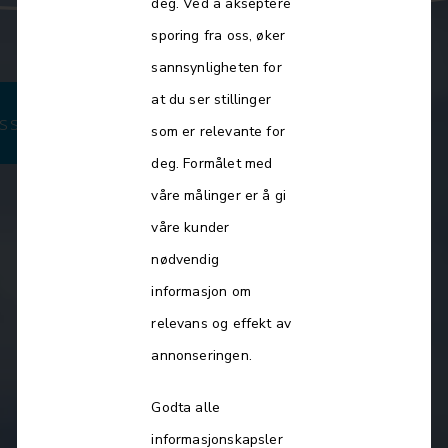
deg. Ved å akseptere
sporing fra oss, øker
sannsynligheten for
at du ser stillinger
ssisterende rektor - Hunn skole
som er relevante for
deg. Formålet med
våre målinger er å gi
våre kunder
nødvendig
informasjon om
relevans og effekt av
annonseringen.
Godta alle
informasjonskapsler