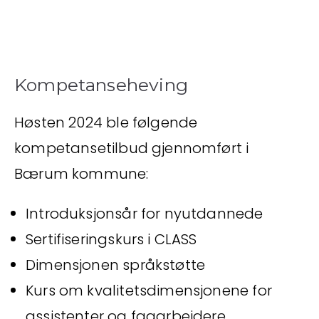
Kompetanseheving
Høsten 2024 ble følgende
kompetansetilbud gjennomført i
Bærum kommune:
Introduksjonsår for nyutdannede
Sertifiseringskurs i CLASS
Dimensjonen språkstøtte
Kurs om kvalitetsdimensjonene for
assistenter og fagarbeidere