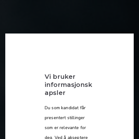
Vi bruker
informasjonsk
apsler
Du som kandidat får
presentert stillinger
som er relevante for
deg. Ved å akseptere