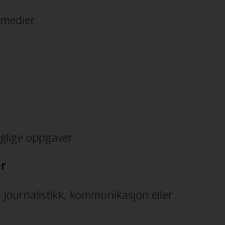
e medier
glige oppgaver
er
 journalistikk, kommunikasjon eller