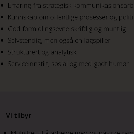
Erfaring fra strategisk kommunikasjonsarb
Kunnskap om offentlige prosesser og polit
God formidlingsevne skriftlig og muntlig
Selvstendig, men også en lagspiller
Strukturert og analytisk
Serviceinnstilt, sosial og med godt humør
Vi tilbyr
Mulighet til å arbeide med og påvirke ram