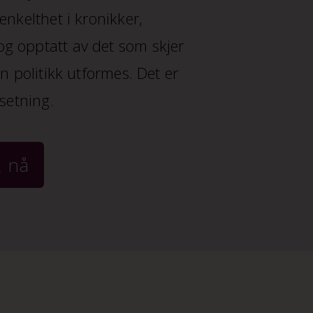
nkelthet i kronikker,
 og opptatt av det som skjer
 politikk utformes. Det er
setning.
 nå