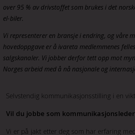
over 95 % av drivstoffet som brukes i det nors
el-biler.
Vi representerer en bransje i endring, og våre 
hovedoppgave er å ivareta medlemmenes felles
salgskanaler. Vi jobber derfor tett opp
mot myndi
Norges arbeid med å nå nasjonale og internasj
Selvstendig kommunikasjonsstilling i en vik
Vil du jobbe som kommunikasjonsleder 
Vi er på jakt etter deg som har erfaring m