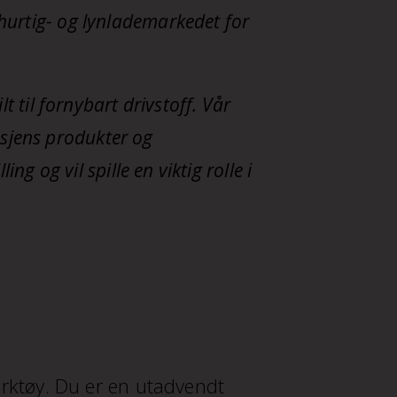
hurtig- og lynlademarkedet for
ilt til fornybart drivstoff. Vår
sjens produkter og
ng og vil spille en viktig rolle i
erktøy. Du er en utadvendt