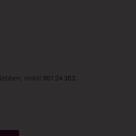
r Nebben, mobil
957 24 363,
.