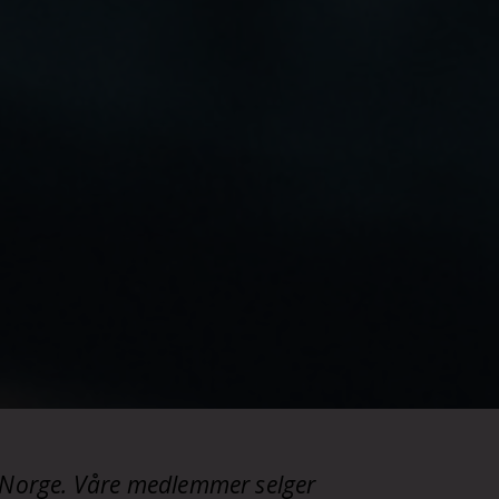
i Norge. Våre medlemmer selger