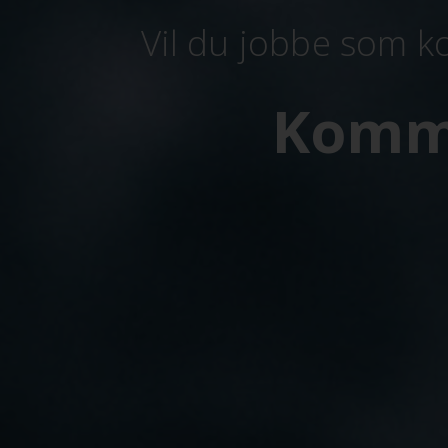
Vil du jobbe som k
Kommu