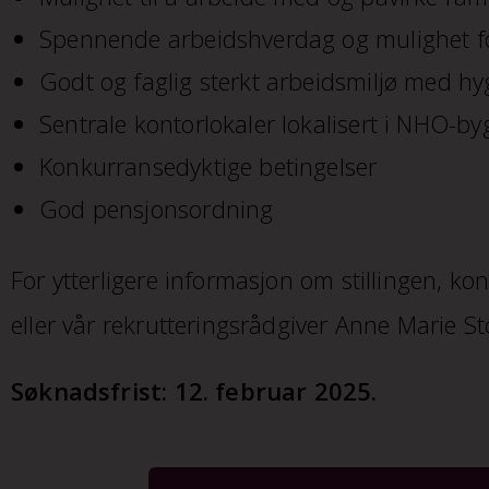
Spennende arbeidshverdag og mulighet for
Godt og faglig sterkt arbeidsmiljø med h
Sentrale kontorlokaler lokalisert i NHO-
Konkurransedyktige betingelser
God pensjonsordning
For ytterligere informasjon om stillingen, k
eller vår rekrutteringsrådgiver Anne Marie St
Søknadsfrist: 12. februar 2025.