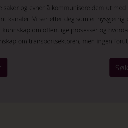
e saker og evner å kommunisere dem ut med e
ant kanaler. Vi ser etter deg som er nysgjerrig
 kunnskap om offentlige prosesser og hvordan
nnskap om transportsektoren, men ingen forut
r
Søk