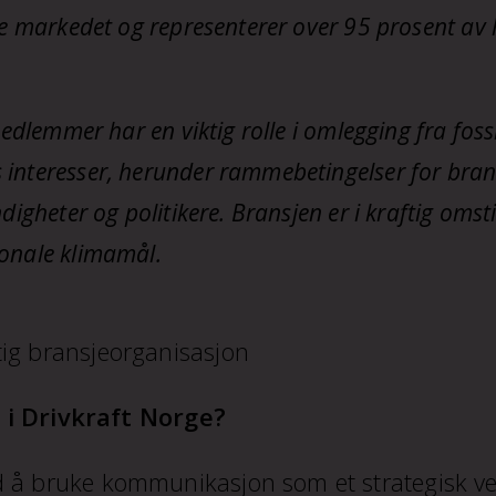
ke
markedet og representerer over 95 prosent av 
medlemmer har en viktig rolle i omlegging fra
foss
 interesser,
herunder rammebetingelser for bran
gheter og politikere. Bransjen er i kraftig omstilli
onale klimamål.
tig bransjeorganisasjon
i Drivkraft Norge?
ed å bruke kommunikasjon som et strategisk v