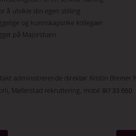
 å utvikle din egen stilling
yggelige og kunnskapsrike kollegaer
bygget på Majorstuen
ontakt administrerende direktør Kristin Breme
orli, Møllerstad rekruttering, mobil
917 33 650