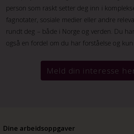
person som raskt setter deg inn i kompleks
fagnotater, sosiale medier eller andre relev
rundt deg – både i Norge og verden. Du har
også en fordel om du har forståelse og ku
Meld din interesse he
Dine arbeidsoppgaver