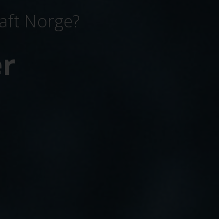
aft Norge?
r