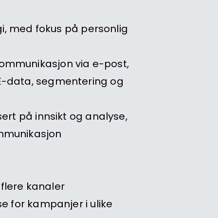
gi, med fokus på personlig
kommunikasjon via e-post,
 Æ-data, segmentering og
ert på innsikt og analyse,
ommunikasjon
flere kanaler
e for kampanjer i ulike