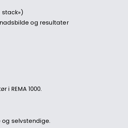
 stack»)
nadsbilde og resultater
ør i REMA 1000.
 og selvstendige.