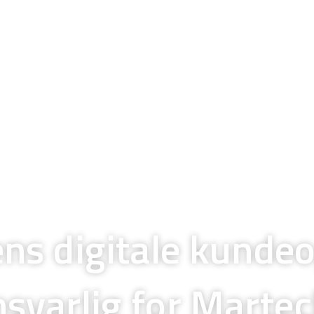
ens digitale kunde
svarlig for Marte