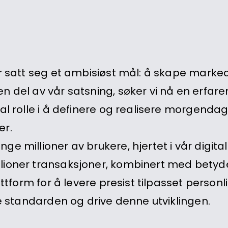
ar satt seg et ambisiøst mål: å skape mark
n del av vår satsning, søker vi nå en erfare
tral rolle i å definere og realisere morgend
er.
ge millioner av brukere, hjertet i vår digi
lioner transaksjoner, kombinert med betydel
attform for å levere presist tilpasset person
te standarden og drive denne utviklingen.