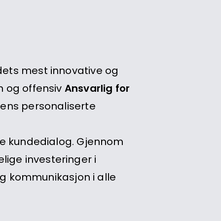
edets mest innovative og
n og offensiv
Ansvarlig for
agens personaliserte
tale kundedialog. Gjennom
ige investeringer i
lig kommunikasjon i alle