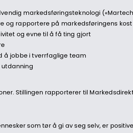
ødvendig markedsføringsteknologi («Martech
sere og rapportere på markedsføringens kost
vitet og evne til å få ting gjort
re
å jobbe i tverrfaglige team
t utdanning
ner. Stillingen rapporterer til Markedsdirekt
esker som tør å gi av seg selv, er positive