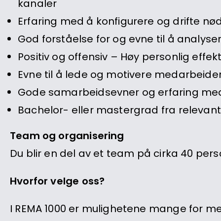
kanaler
Erfaring med å konfigurere og drifte n
God forståelse for og evne til å analy
Positiv og offensiv – Høy personlig effekti
Evne til å lede og motivere medarbeide
Gode samarbeidsevner og erfaring med 
Bachelor- eller mastergrad fra relevan
Team og organisering
Du blir en del av et team på cirka 40 perso
Hvorfor velge oss?
I REMA 1000 er mulighetene mange for menn