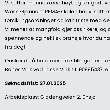
Vi setter menneskene høyt og tar godt var
Work. Gjennom REMA-skolen har vi satt ko
forsikringsordninger og kan friste med de
Vi mener at mangfold gjør oss rikere, og 
spennende og hektisk bransje hvor du har s
fra deg!
Ønsker du å høre mer om stillingen er du 
Bønes Virik ved Lasse Virik tlf. 90895437, e
Søknadsfrist: 27.01.2025
Arbeidsplass: Gladengveien 2, Ensjø