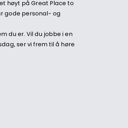
ret høyt på Great Place to
ar gode personal- og
 du er. Vil du jobbe i en
ag, ser vi frem til å høre