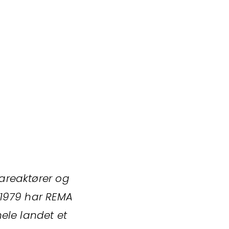
vareaktører og
 1979 har REMA
hele landet et