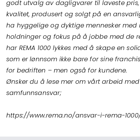
godt utvalg av dagligvarer til laveste pris
kvalitet, produsert og solgt på en ansvarl
ha hyggelige og dyktige mennesker med r
holdninger og fokus på å jobbe med de re
har REMA 1000 lykkes med å skape en soli
som er lønnsom ikke bare for sine franchi
for bedriften – men også for kundene.
Ønsker du å lese mer om vårt arbeid med
samfunnsansvar;
https://www.rema.no/ansvar-i-rema-1000