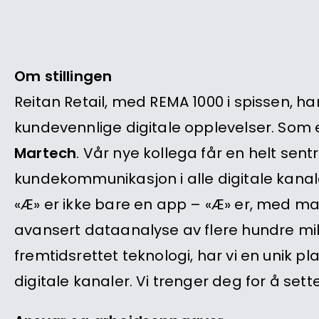
Om stillingen
Reitan Retail, med REMA 1000 i spissen, h
kundevennlige digitale opplevelser. Som e
Martech
. Vår nye kollega får en helt sen
kundekommunikasjon i alle digitale kanal
«Æ» er ikke bare en app – «Æ» er, med man
avansert dataanalyse av flere hundre mil
fremtidsrettet teknologi, har vi en unik pl
digitale kanaler. Vi trenger deg for å set