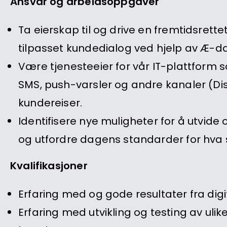
Ansvar og arbeidsoppgaver
Ta eierskap til og drive en fremtidsrett
tilpasset kundedialog ved hjelp av Æ-da
Være tjenesteeier for vår IT-plattform
SMS, push-varsler og andre kanaler (Di
kundereiser.
Identifisere nye muligheter for å utvide
og utfordre dagens standarder for hva 
Kvalifikasjoner
Erfaring med og gode resultater fra dig
Erfaring med utvikling og testing av uli