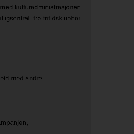
rt med kulturadministrasjonen
igsentral, tre fritidsklubber,
rbeid med andre
kampanjen,