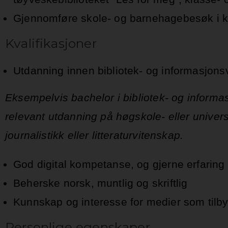
Gjennomføre skole- og barnehagebesøk i
Kvalifikasjoner
Utdanning innen bibliotek- og informasjons
Eksempelvis bachelor i bibliotek- og infor
relevant utdanning på høgskole- eller univer
journalistikk eller litteraturvitenskap.
God digital kompetanse, og gjerne erfaring 
Beherske norsk, muntlig og skriftlig
Kunnskap og interesse for medier som tilbys
Personlige egenskaper