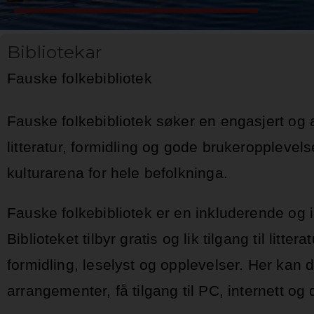
Bibliotekar
Fauske folkebibliotek
Fauske folkebibliotek søker en engasjert og all
litteratur, formidling og gode brukeropplevelse
kulturarena for hele befolkninga.
Fauske folkebibliotek er en inkluderende og 
Biblioteket tilbyr gratis og lik tilgang til litt
formidling, leselyst og opplevelser. Her kan d
arrangementer, få tilgang til PC, internett og 