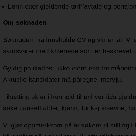
Lønn etter gjeldende tariffavtale og pens
Om søknaden
Søknaden må inneholde CV og vitnemål. Vi øn
samsvarer med kriteriene som er beskrevet i
Gyldig politiattest, ikke eldre enn tre måned
Aktuelle kandidater må påregne intervju.
Tilsetting skjer i henhold til enhver tids gjeld
søke uansett alder, kjønn, funksjonsevne, hul
Vi gjør oppmerksom på at søkere til stilling