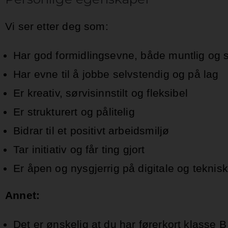
Vi ser etter deg som:
Har god formidlingsevne, både muntlig og sk
Har evne til å jobbe selvstendig og på lag
Er kreativ, sørvisinnstilt og fleksibel
Er strukturert og pålitelig
Bidrar til et positivt arbeidsmiljø
Tar initiativ og får ting gjort
Er åpen og nysgjerrig på digitale og teknis
Annet:
Det er ønskelig at du har førerkort klasse B