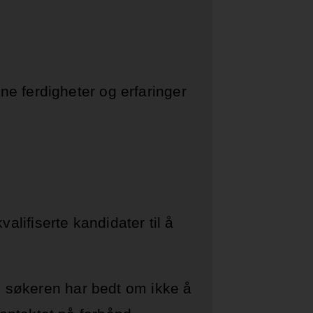
e ferdigheter og erfaringer
valifiserte kandidater til å
om søkeren har bedt om ikke å