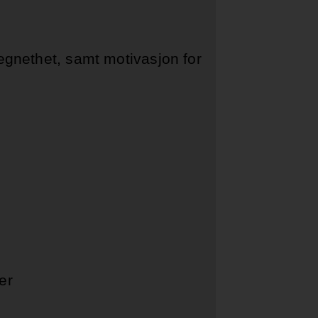
 egnethet, samt motivasjon for
er