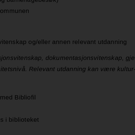
 kommunen
vitenskap og/eller annen relevant utdanning
masjonsvitenskap, dokumentasjonsvitenskap, g
sitetsnivå. Relevant utdanning kan være kultu
med Bibliofil
 i biblioteket