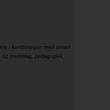
jerne i kombinasjon med annen
r- og mediefag, pedagogikk,