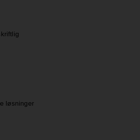
riftlig
ke løsninger