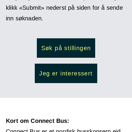
klikk «Submit» nederst på siden for å sende
inn søknaden.
Søk på stillingen
Jeg er interessert
Kort om Connect Bus:
Connect Bus er et nordisk busskonsern eid