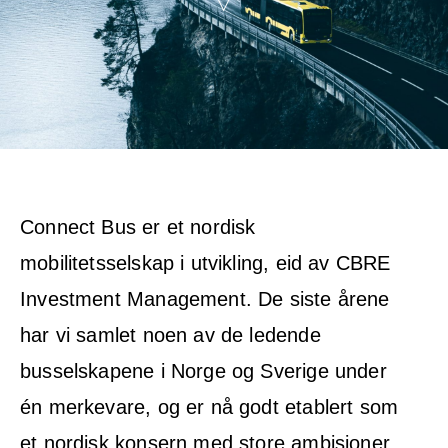
▽
Connect Bus er et nordisk
mobilitetsselskap i utvikling, eid av CBRE
Investment Management. De siste årene
har vi samlet noen av de ledende
busselskapene i Norge og Sverige under
én merkevare, og er nå godt etablert som
et nordisk konsern med store ambisjoner