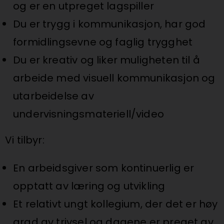
og er en utpreget lagspiller
Du er trygg i kommunikasjon, har god
formidlingsevne og faglig trygghet
Du er kreativ og liker muligheten til å
arbeide med visuell kommunikasjon og
utarbeidelse av
undervisningsmateriell/video
Vi tilbyr:
En arbeidsgiver som kontinuerlig er
opptatt av læring og utvikling
Et relativt ungt kollegium, der det er høy
grad av trivsel og dagene er preget av