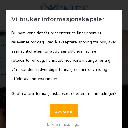
Vi bruker informasjonskapsler
Du som kandidat får presentert stillinger som er
relevante for deg. Ved å akseptere sporing fra oss, øker
sannsynligheten for at du ser stillinger som er
relevante for deg. Formålet med våre målinger er å gi
Fagansvarlig for utdanningsretning
våre kunder nødvendig informasjon om relevans og
Regnskap- og Lønnsmedarbeider
effekt av annonseringen.
Godta alle informasjonskapsler eller endre innstillinger?
Godkjenn
Endre innstillinger
Les mer