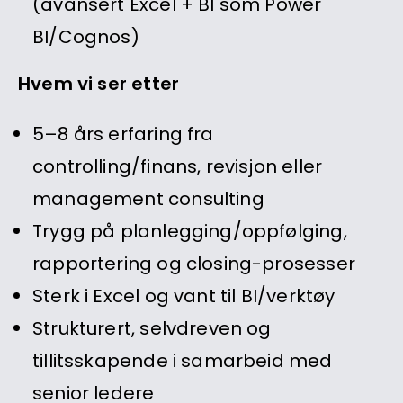
(avansert Excel + BI som Power
BI/Cognos)
Hvem vi ser etter
5–8 års erfaring fra
controlling/finans, revisjon eller
management consulting
Trygg på planlegging/oppfølging,
rapportering og closing-prosesser
Sterk i Excel og vant til BI/verktøy
Strukturert, selvdreven og
tillitsskapende i samarbeid med
senior ledere