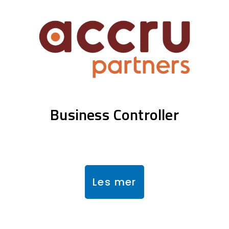
Business Controller
Les mer