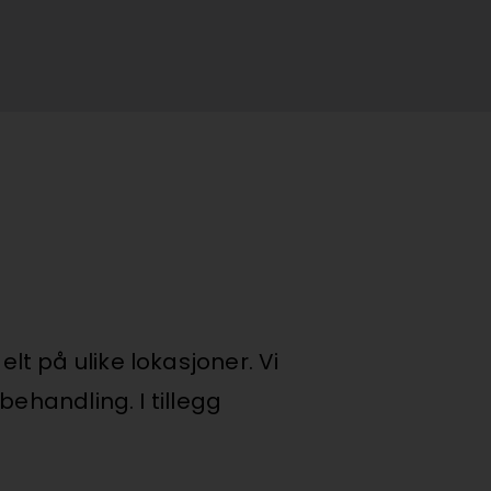
t på ulike lokasjoner. Vi
ehandling. I tillegg