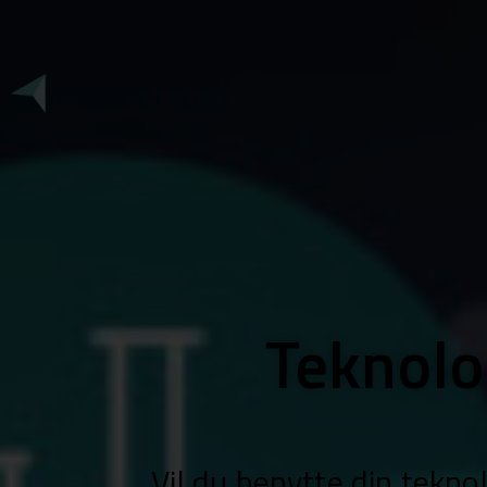
Teknolo
Vil du benytte din tekn