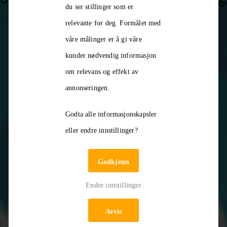
du ser stillinger som er
relevante for deg. Formålet med
våre målinger er å gi våre
kunder nødvendig informasjon
om relevans og effekt av
annonseringen.
Les mer
Godta alle informasjonskapsler
eller endre innstillinger?
Godkjenn
Endre innstillinger
Avvis