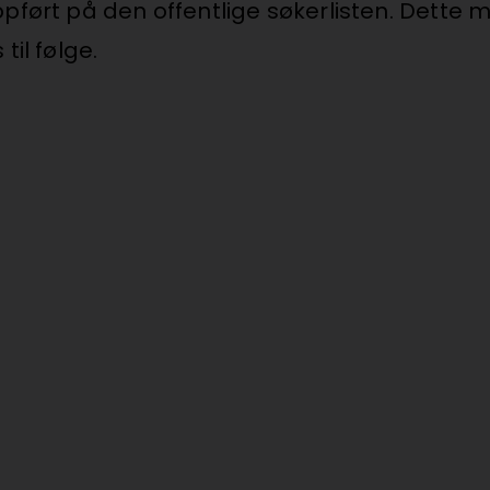
ført på den offentlige søkerlisten. Dette må
il følge.