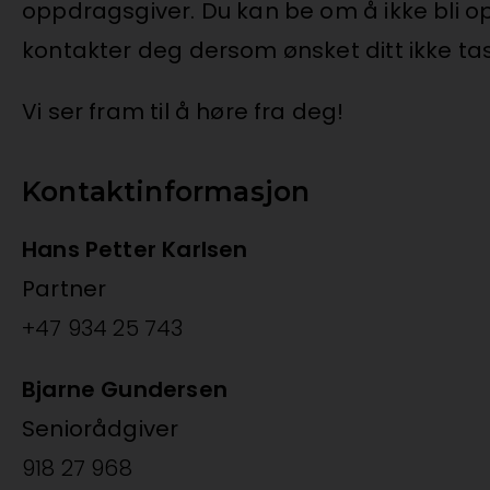
oppdragsgiver. Du kan be om å ikke bli opp
kontakter deg dersom ønsket ditt ikke tas t
Vi ser fram til å høre fra deg!
Kontaktinformasjon
Hans Petter Karlsen
Partner
+47 934 25 743
Bjarne Gundersen
Seniorådgiver
Telefon:
918 27 968