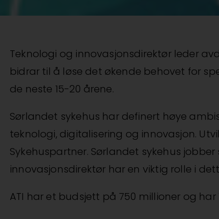
Teknologi og innovasjonsdirektør leder avd
bidrar til å løse det økende behovet for s
de neste 15-20 årene.
Sørlandet sykehus har definert høye ambi
teknologi, digitalisering og innovasjon. Ut
Sykehuspartner. Sørlandet sykehus jobber s
innovasjonsdirektør har en viktig rolle i dett
ATI har et budsjett på 750 millioner og har 1