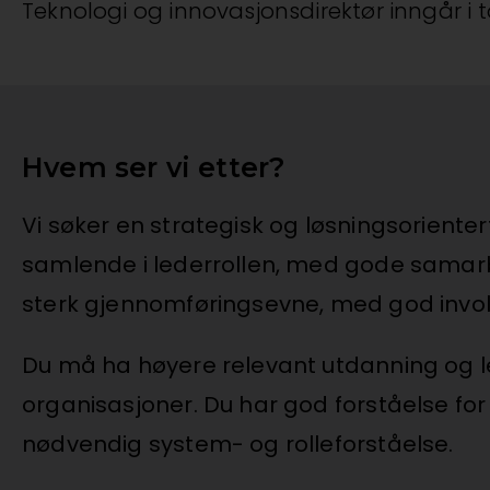
Teknologi og innovasjonsdirektør inngår i 
Hvem ser vi etter?
Vi søker en strategisk og løsningsorient
samlende i lederrollen, med gode samarb
sterk gjennomføringsevne, med god involv
Du må ha høyere relevant utdanning og le
organisasjoner. Du har god forståelse for 
nødvendig system- og rolleforståelse.