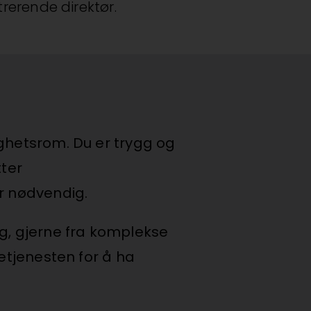
rerende direktør.
ighetsrom. Du er trygg og
ter
er nødvendig.
ng, gjerne fra komplekse
setjenesten for å ha