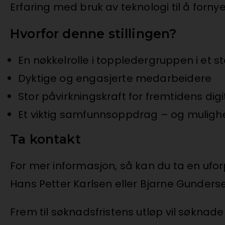
Erfaring med bruk av teknologi til å fornye
Hvorfor denne stillingen?
En nøkkelrolle i toppledergruppen i et s
Dyktige og engasjerte medarbeidere
Stor påvirkningskraft for fremtidens dig
Et viktig samfunnsoppdrag – og muligheten
Ta kontakt
For mer informasjon, så kan du ta en ufo
Hans Petter Karlsen eller Bjarne Gunders
Frem til søknadsfristens utløp vil søkna