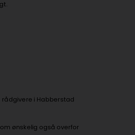
agt.
e rådgivere i Habberstad
, om ønskelig også overfor