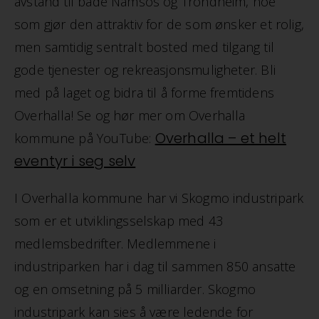
avstand til både Namsos og Trondheim, noe
som gjør den attraktiv for de som ønsker et rolig,
men samtidig sentralt bosted med tilgang til
gode tjenester og rekreasjonsmuligheter. Bli
med på laget og bidra til å forme fremtidens
Overhalla! Se og hør mer om Overhalla
Overhalla – et helt
kommune på YouTube:
eventyr i seg selv
I Overhalla kommune har vi Skogmo industripark
som er et utviklingsselskap med 43
medlemsbedrifter. Medlemmene i
industriparken har i dag til sammen 850 ansatte
og en omsetning på 5 milliarder. Skogmo
industripark kan sies å være ledende for