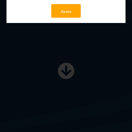
Les mer
Avvis