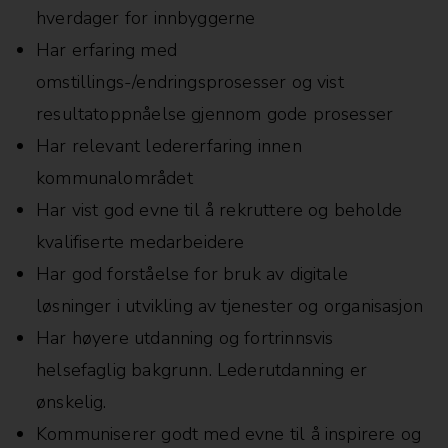
hverdager for innbyggerne
Har erfaring med
omstillings-/endringsprosesser og vist
resultatoppnåelse gjennom gode prosesser
Har relevant ledererfaring innen
kommunalområdet
Har vist god evne til å rekruttere og beholde
kvalifiserte medarbeidere
Har god forståelse for bruk av digitale
løsninger i utvikling av tjenester og organisasjon
Har høyere utdanning og fortrinnsvis
helsefaglig bakgrunn. Lederutdanning er
ønskelig.
Kommuniserer godt med evne til å inspirere og