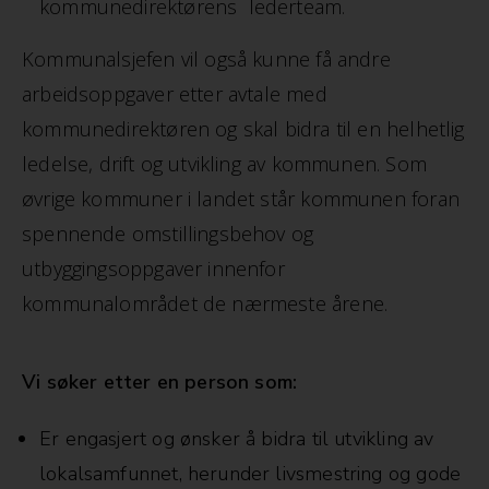
kommunedirektørens lederteam.
Kommunalsjefen vil også kunne få andre
arbeidsoppgaver etter avtale med
kommunedirektøren og skal bidra til en helhetlig
ledelse, drift og utvikling av kommunen. Som
øvrige kommuner i landet står kommunen foran
spennende omstillingsbehov og
utbyggingsoppgaver innenfor
kommunalområdet de nærmeste årene.
Vi søker etter en person som:
Er engasjert og ønsker å bidra til utvikling av
lokalsamfunnet, herunder livsmestring og gode