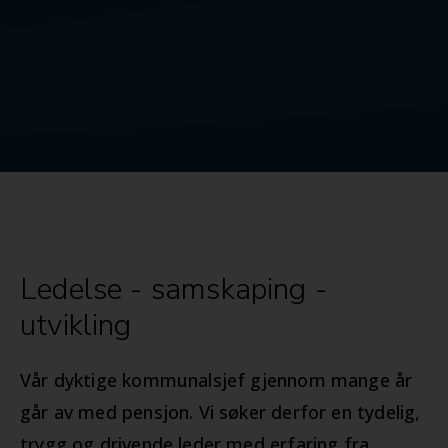
Ledelse - samskaping -
utvikling
Vår dyktige kommunalsjef gjennom mange år
går av med pensjon. Vi søker derfor en tydelig,
trygg og drivende leder med erfaring fra