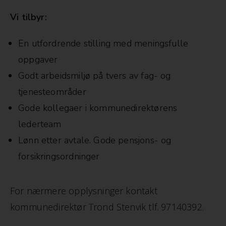
Vi tilbyr:
En utfordrende stilling med meningsfulle
oppgaver
Godt arbeidsmiljø på tvers av fag- og
tjenesteområder
Gode kollegaer i kommunedirektørens
lederteam
Lønn etter avtale. Gode pensjons- og
forsikringsordninger
For nærmere opplysninger kontakt
kommunedirektør Trond Stenvik tlf. 97140392.