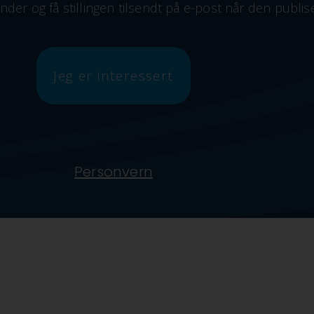
der og få stillingen tilsendt på e-post når den publis
Jeg er interessert
Personvern