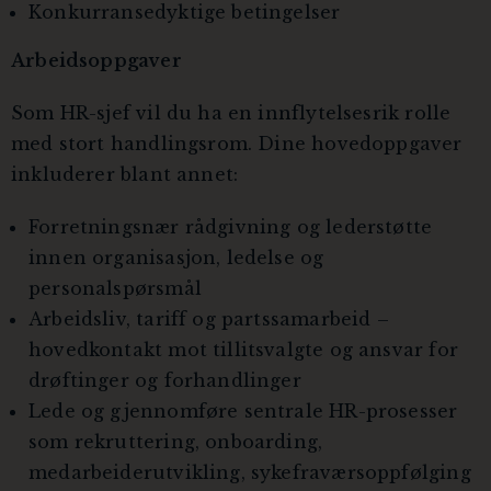
Konkurransedyktige betingelser
Arbeidsoppgaver
Som HR-sjef vil du ha en innflytelsesrik rolle
med stort handlingsrom. Dine hovedoppgaver
inkluderer blant annet:
Forretningsnær rådgivning og lederstøtte
innen organisasjon, ledelse og
personalspørsmål
Arbeidsliv, tariff og partssamarbeid –
hovedkontakt mot tillitsvalgte og ansvar for
drøftinger og forhandlinger
Lede og gjennomføre sentrale HR-prosesser
som rekruttering, onboarding,
medarbeiderutvikling, sykefraværsoppfølging