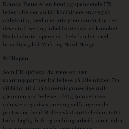
Kranor. Dette er en bred og spennende HR-
lederrolle der du får kombinere strategisk
rådgivning med operativ gjennomføring i en
desentralisert og arbeidsintensiv virksomhet.
Peab Industri opererer i hele landet, med
hovedtyngde i Midt- og Nord-Norge.
Stillingen
Som HR-sjef skal du være en nær
sparringspartner for ledere på alle nivåer. Du
vil bidra til å nå forretningsmessige mål
gjennom god ledelse, riktig kompetanse,
robuste organisasjoner og velfungerende
partssamarbeid. Rollen skal støtte ledere tett i
både daglig drift og endringsarbeid, samt bidra i
konsernovergripende prosjekter og