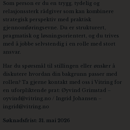
Som person er du en trygg, tydelig og
relasjonssterk rådgiver som kan kombinere
strategisk perspektiv med praktisk
gjennomføringsevne. Du er strukturert,
pragmatisk og løsningsorientert, og du trives
med å jobbe selvstendig i en rolle med stort
ansvar.
Har du spørsmål til stillingen eller ønsker å
diskutere hvordan din bakgrunn passer med
rollen? Ta gjerne kontakt med oss i Vitring for
en uforpliktende prat: Øyvind Grimstad –
oyvind@vitring.no / Ingrid Johansen –
ingrid@vitring.no
Søknadsfrist: 31. mai 2026