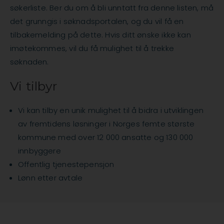
søkerliste. Ber du om å bli unntatt fra denne listen, må
det grunngis i søknadsportalen, og du vil få en
tilbakemelding på dette. Hvis ditt ønske ikke kan
imøtekommes, vil du få mulighet til å trekke
søknaden.
Vi tilbyr
Vi kan tilby en unik mulighet til å bidra i utviklingen
av fremtidens løsninger i Norges femte største
kommune med over 12 000 ansatte og 130 000
innbyggere
Offentlig tjenestepensjon
Lønn etter avtale