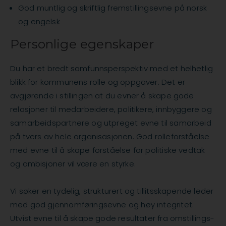
God muntlig og skriftlig fremstillingsevne på norsk
og engelsk
Personlige egenskaper
Du har et bredt samfunnsperspektiv med et helhetlig
blikk for kommunens rolle og oppgaver. Det er
avgjørende i stillingen at du evner å skape gode
relasjoner til medarbeidere, politikere, innbyggere og
samarbeidspartnere og utpreget evne til samarbeid
på tvers av hele organisasjonen. God rolleforståelse
med evne til å skape forståelse for politiske vedtak
og ambisjoner vil være en styrke.
Vi søker en tydelig, strukturert og tillitsskapende leder
med god gjennomføringsevne og høy integritet.
Utvist evne til å skape gode resultater fra omstillings-