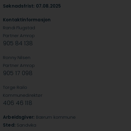
Søknadsfrist: 07.08.2025
Kontaktinformasjon
Randi Flugstad
Partner Amrop
905 84 138
Ronny Nilsen
Partner Amrop
905 17 098
Torge Railo
Kommunedirektør
406 46 118
Arbeidsgiver:
Bærum kommune
Sted:
Sandvika