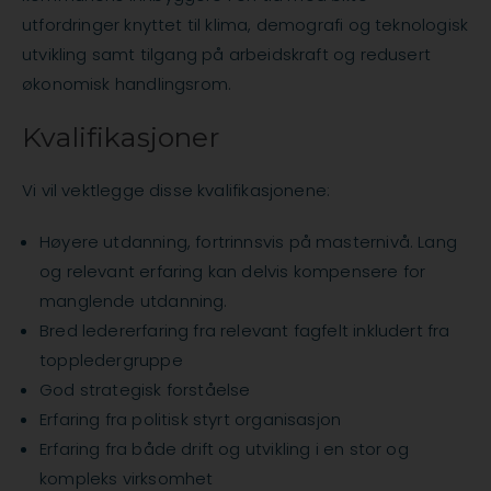
utfordringer knyttet til klima, demografi og teknologisk
utvikling samt tilgang på arbeidskraft og redusert
økonomisk handlingsrom.
Kvalifikasjoner
Vi vil vektlegge disse kvalifikasjonene:
Høyere utdanning, fortrinnsvis på masternivå. Lang
og relevant erfaring kan delvis kompensere for
manglende utdanning.
Bred ledererfaring fra relevant fagfelt inkludert fra
toppledergruppe
God strategisk forståelse
Erfaring fra politisk styrt organisasjon
Erfaring fra både drift og utvikling i en stor og
kompleks virksomhet