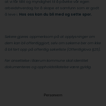
at vi får tillit og myndighet til å påvirke vår egen
arbeidshverdag for å skape et samfunn som er godt
å leve i.
Hos oss kan du bli med og sette spor.
Søkere gjøres oppmerksom på at opplysninger om
dem kan bli offentliggjort, selv om søkerne ber om ikke
å bli ført opp på offentlig søkerliste (Offentliglova §25).
Før ansettelse i Bærum kommune skal identitet
dokumenteres og oppholdstillatelse være gyldig.
Personvern