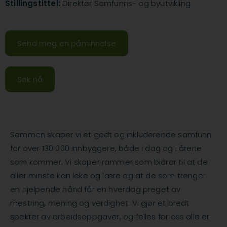
Stillingstittel:
Direktør Samfunns- og byutvikling
Send meg en påminnelse
Søk nå
Sammen skaper vi et godt og inkluderende samfunn
for over 130 000 innbyggere, både i dag og i årene
som kommer. Vi skaper rammer som bidrar til at de
aller minste kan leke og lære og at de som trenger
en hjelpende hånd får en hverdag preget av
mestring, mening og verdighet. Vi gjør et bredt
spekter av arbeidsoppgaver, og felles for oss alle er