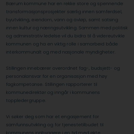
Bærum kommune har en rekke store og spennende
transformasjonsprosjekter særlig innen samferdsel,
byutvikling, eiendom, vann og avløp, samt satsing
innen kultur og næringsutvikling. Sammen med politisk
og administrativ ledelse vil du bidra til å videreutvikle
kommunen og ha en viktig rolle i samarbeid både
interkommunalt og med nasjonale myndigheter.
Stillingen innebærer overordnet fag-, budsjett- og
personalansvar for en organisasjon med høy
fagkompetanse. Stillingen rapporterer til
kommunedirektør og inngår i kommunens
toppledergruppe.
Vi søker deg som har et engasjement for
samfunnsutvikling og for tjenestetilbudet til
kommunens innbyggere i en tid med økte