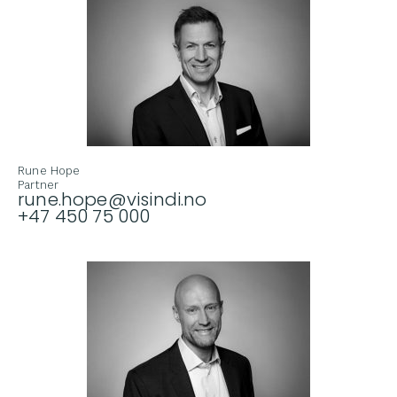
Rune Hope
Partner
rune.hope@visindi.no
+47 450 75 000