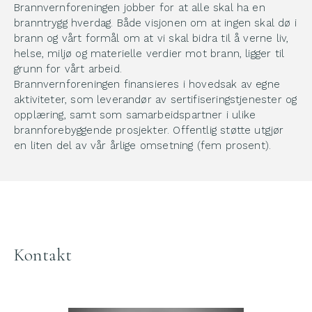
Brannvernforeningen jobber for at alle skal ha en
branntrygg hverdag. Både visjonen om at ingen skal dø i
brann og vårt formål om at vi skal bidra til å verne liv,
helse, miljø og materielle verdier mot brann, ligger til
grunn for vårt arbeid.
Brannvernforeningen finansieres i hovedsak av egne
aktiviteter, som leverandør av sertifiseringstjenester og
opplæring, samt som samarbeidspartner i ulike
brannforebyggende prosjekter. Offentlig støtte utgjør
en liten del av vår årlige omsetning (fem prosent).
Kontakt