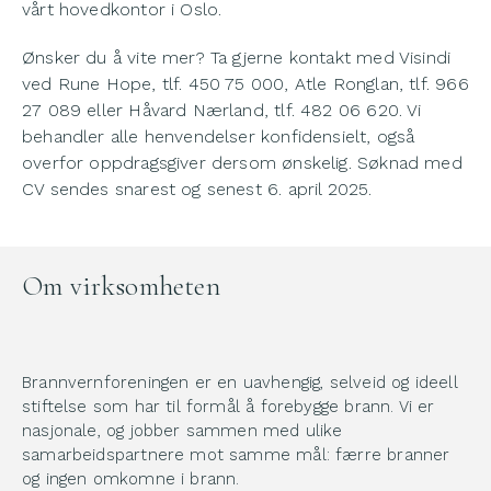
vårt hovedkontor i Oslo.
Ønsker du å vite mer? Ta gjerne kontakt med Visindi
ved Rune Hope, tlf. 450 75 000, Atle Ronglan, tlf. 966
27 089 eller Håvard Nærland, tlf. 482 06 620. Vi
behandler alle henvendelser konfidensielt, også
overfor oppdragsgiver dersom ønskelig. Søknad med
CV sendes snarest og senest 6. april 2025.
Om virksomheten
Brannvernforeningen er en uavhengig, selveid og ideell
stiftelse som har til formål å forebygge brann. Vi er
nasjonale, og jobber sammen med ulike
samarbeidspartnere mot samme mål: færre branner
og ingen omkomne i brann.