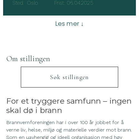
Sted: Oslo Frist: 06.04.2025
Les mer ↓
Om stillingen
Søk stillingen
For et tryggere samfunn – ingen
skal dø i brann
Brannvernforeningen har i over 100 år jobbet for å
verne liv, helse, miljø og materielle verdier mot brann.
Som en uavhengig og ideell organisasjon med høy