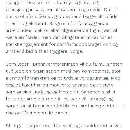
mange interessenter – fra myndigheter og
bransjeorganisasjoner til akademia og media. Du har
sterk rolleforståelse og du evner å bygge tillit både
internt og eksternt. Bakgrunn fra forebyggende
arbeid, ideell sektor eller tilgrensende fagmiljøer vil
være en fordel, men det viktigste er at du har et
sterkt engasjement for samfunnsoppdraget vårt og
ønsker å bidra til et tryggere Norge.
Som leder i Brannvernforeningen vil du få muligheten
til å lede en organisasjon med høy kompetanse, stor
gjennomføringskraft og et tydelig verdigrunnlag. Med
deg på laget har du motiverte ansatte og et styre
som ønsker utvikling og fremdrift. Sammen skal vi
fortsette arbeidet med å realisere vår strategi og
sørge for at brannvern forblir en samfunnsprioritet – i
dag og i årene som kommer.
Stillingen rapporterer til styret, og arbeidssted er ved