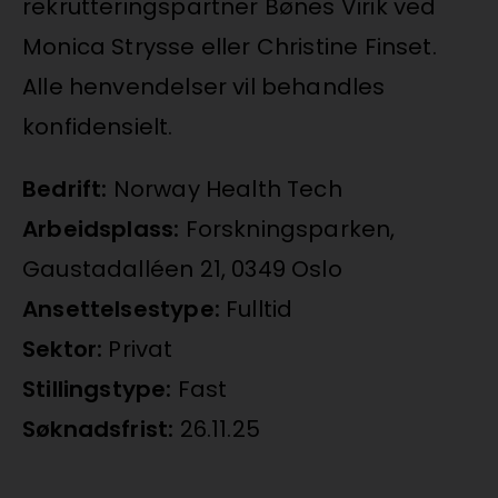
rekrutteringspartner Bønes Virik ved
Monica Strysse eller Christine Finset.
Alle henvendelser vil behandles
konfidensielt.
Bedrift:
Norway Health Tech
Arbeidsplass:
Forskningsparken,
Gaustadalléen 21, 0349 Oslo
Ansettelsestype:
Fulltid
Sektor:
Privat
Stillingstype:
Fast
Søknadsfrist:
26.11.25