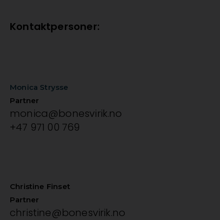
Kontaktpersoner:
Monica Strysse
Partner
monica@bonesvirik.no
+47 971 00 769
Christine Finset
Partner
christine@bonesvirik.no