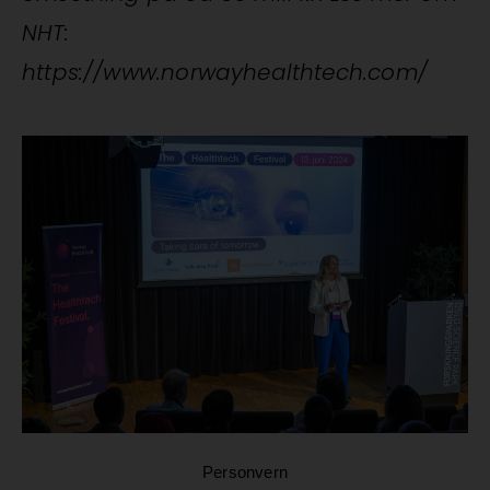
NHT:
https://www.norwayhealthtech.com/
Personvern