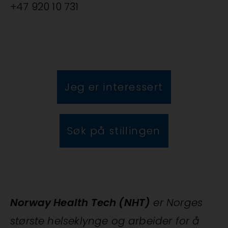
+47 920 10 731
Jeg er interessert
Søk på stillingen
Norway Health Tech (NHT)
er Norges
største helseklynge og arbeider for å