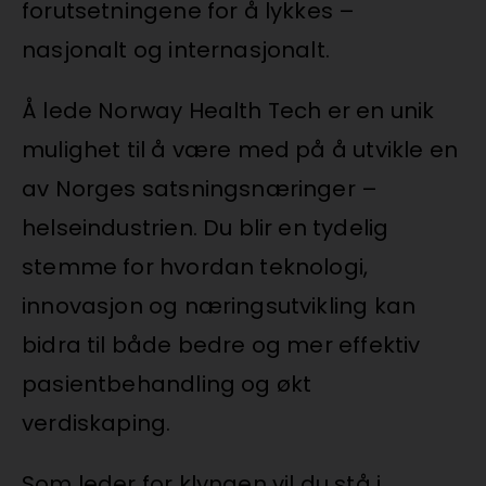
forutsetningene for å lykkes –
nasjonalt og internasjonalt.
Å lede Norway Health Tech er en unik
mulighet til å være med på å utvikle en
av Norges satsningsnæringer –
helseindustrien. Du blir en tydelig
stemme for hvordan teknologi,
innovasjon og næringsutvikling kan
bidra til både bedre og mer effektiv
pasientbehandling og økt
verdiskaping.
Som leder for klyngen vil du stå i