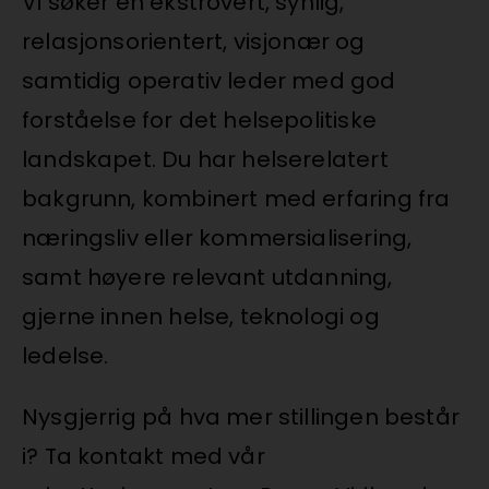
Vi søker en ekstrovert, synlig,
relasjonsorientert, visjonær og
samtidig operativ leder med god
forståelse for det helsepolitiske
landskapet. Du har helserelatert
bakgrunn, kombinert med erfaring fra
næringsliv eller kommersialisering,
samt høyere relevant utdanning,
gjerne innen helse, teknologi og
ledelse.
Nysgjerrig på hva mer stillingen består
i? Ta kontakt med vår