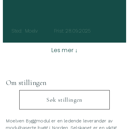
Sted: Moelv Frist: 28.09.2025
Les mer ↓
Om stillingen
Søk stillingen
Moelven Byggmodul er en ledende leverandør av
modulbaserte bygg i Norden. Selskapet er en viktig