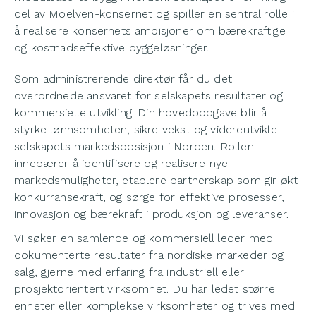
del av Moelven-konsernet og spiller en sentral rolle i
å realisere konsernets ambisjoner om bærekraftige
og kostnadseffektive byggeløsninger.
Som administrerende direktør får du det
overordnede ansvaret for selskapets resultater og
kommersielle utvikling. Din hovedoppgave blir å
styrke lønnsomheten, sikre vekst og videreutvikle
selskapets markedsposisjon i Norden. Rollen
innebærer å identifisere og realisere nye
markedsmuligheter, etablere partnerskap som gir økt
konkurransekraft, og sørge for effektive prosesser,
innovasjon og bærekraft i produksjon og leveranser.
Vi søker en samlende og kommersiell leder med
dokumenterte resultater fra nordiske markeder og
salg, gjerne med erfaring fra industriell eller
prosjektorientert virksomhet. Du har ledet større
enheter eller komplekse virksomheter og trives med