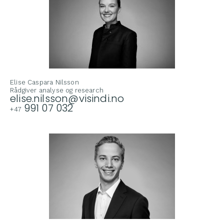
Elise Caspara Nilsson
Rådgiver analyse og research
elise.nilsson@visindi.no
991 07 032
+47