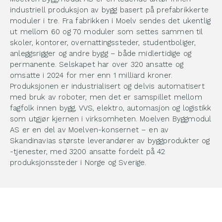
industriell produksjon av bygg basert på prefabrikkerte
moduler i tre. Fra fabrikken i Moelv sendes det ukentlig
ut mellom 60 og 70 moduler som settes sammen til
skoler, kontorer, overnattingssteder, studentboliger,
anleggsrigger og andre bygg – både midlertidige og
permanente. Selskapet har over 320 ansatte og
omsatte i 2024 for mer enn 1 milliard kroner.
Produksjonen er industrialisert og delvis automatisert
med bruk av roboter, men det er samspillet mellom
fagfolk innen bygg, VVS, elektro, automasjon og logistikk
som utgjør kjernen i virksomheten. Moelven Byggmodul
AS er en del av Moelven-konsernet – en av
Skandinavias største leverandører av byggprodukter og
-tjenester, med 3200 ansatte fordelt på 42
produksjonssteder i Norge og Sverige.