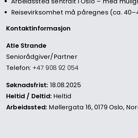
Arbeidssted sentralt i Oslo – med muli
Reisevirksomhet må påregnes (ca. 40–4
Kontaktinformasjon
Atle Strande
Seniorådgiver/Partner
Telefon:
+47 908 92 054
Søknadsfrist:
18.08.2025
Heltid / Deltid:
Heltid
Arbeidssted:
Møllergata 16, 0179 Oslo, No