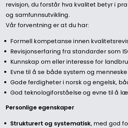
revisjon, du forstår hva kvalitet betyr i pr
og samfunnsutvikling.
Vår forventning er at du har:
Formell kompetanse innen kvalitetsrevisj
Revisjonserfaring fra standarder som ISO 
Kunnskap om eller interesse for landb
Evne til å se både system og menneske 
Gode ferdigheter i norsk og engelsk, båd
God teknologiforståelse og evne til å læ
Personlige egenskaper
Strukturert og systematisk
, med god fo