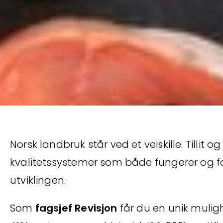
Norsk landbruk står ved et veiskille. Tillit
kvalitetssystemer som både fungerer og fo
utviklingen.
Som
fagsjef Revisjon
får du en unik muligh