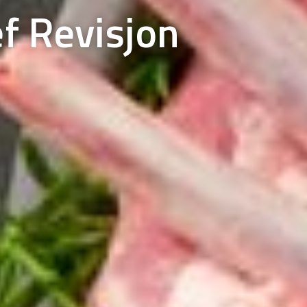
ef Revisjon