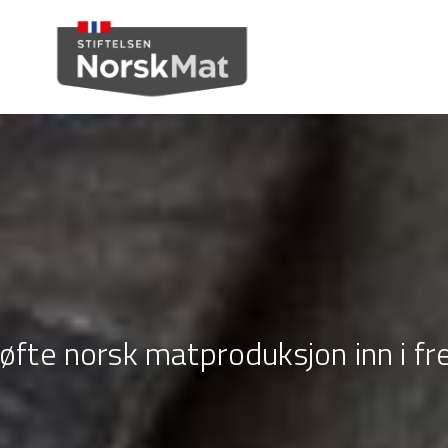
løfte norsk matproduksjon inn i f