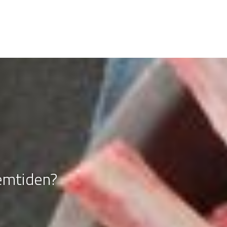
remtiden?