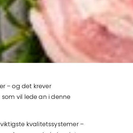
ger – og det krever
som vil lede an i denne
viktigste kvalitetssystemer –