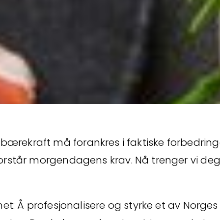
 og bærekraft må forankres i faktiske forbedrin
rstår morgendagens krav. Nå trenger vi deg 
et: Å profesjonalisere og styrke et av Norges 