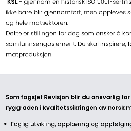
KSL
– gjennom en historisk ISO 9001-sertifi
ikke bare blir gjennomført, men oppleves
og hele matsektoren.
Dette er stillingen for deg som ønsker å k
samfunnsengasjement. Du skal inspirere, fo
matproduksjon.
Som fagsjef Revisjon blir du ansvarlig fo
ryggraden i kvalitetssikringen av norsk m
Faglig utvikling, opplæring og oppfølgi