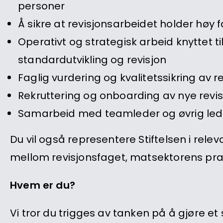
personer
Å sikre at revisjonsarbeidet holder høy
Operativt og strategisk arbeid knyttet ti
standardutvikling og revisjon
Faglig vurdering og kvalitetssikring av 
Rekruttering og onboarding av nye revis
Samarbeid med teamleder og øvrig ledel
Du vil også representere Stiftelsen i rel
mellom revisjonsfaget, matsektorens pra
Hvem er du?
Vi tror du trigges av tanken på å gjøre e