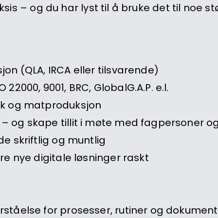
aksis – og du har lyst til å bruke det til noe
on (QLA, IRCA eller tilsvarende)
22000, 9001, BRC, GlobalG.A.P. e.l.
ruk og matproduksjon
– og skape tillit i møte med fagpersoner o
e skriftlig og muntlig
re nye digitale løsninger raskt
rståelse for prosesser, rutiner og dokumen