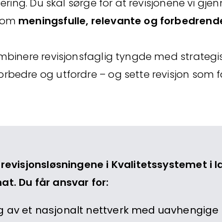
sering. Du skal sørge for at revisjonene vi gj
 som
meningsfulle, relevante og forbedren
ombinere revisjonsfaglig tyngde med strategis
rbedre og utfordre – og sette revisjon som fa
r revisjonsløsningene i Kvalitetssystemet i 
at. Du får ansvar for:
ng av et nasjonalt nettverk med uavhengige 