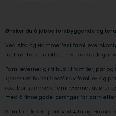
Ønsker du å jobbe forebyggende og tera
Ved Alta og Hammerfest familievernkontor h
fast kontorsted i Alta, med kontordager
Familievernet gir tilbud til familier, par
Tjenestetilbudet består av familie- og pa
ikke bor sammen. Familievernet utfører 
med å finne gode løsninger for barn ette
Som familieterapeut ved Alta og Hammerfe