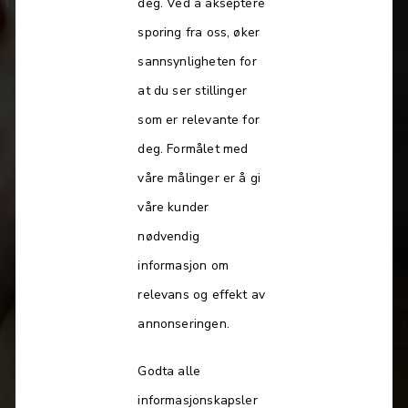
deg. Ved å akseptere
sporing fra oss, øker
sannsynligheten for
at du ser stillinger
Les mer
som er relevante for
deg. Formålet med
våre målinger er å gi
våre kunder
nødvendig
▽
informasjon om
relevans og effekt av
annonseringen.
Godta alle
informasjonskapsler