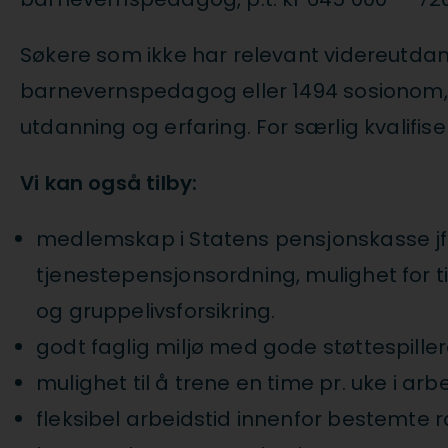
Søkere som ikke har relevant videreutdanni
barnevernspedagog eller 1494 sosionom, p.
utdanning og erfaring. For særlig kvalifis
Vi kan også tilby:
medlemskap i Statens pensjonskasse jf
tjenestepensjonsordning, mulighet for t
og gruppelivsforsikring.
godt faglig miljø med gode støttespille
mulighet til å trene en time pr. uke i arb
fleksibel arbeidstid innenfor bestemte