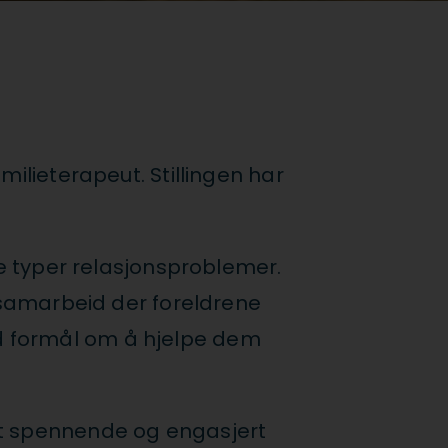
milieterapeut. Stillingen har
ke typer relasjonsproblemer.
resamarbeid der foreldrene
d formål om å hjelpe dem
et spennende og engasjert