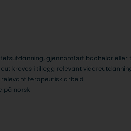
tetsutdanning, gjennomført bachelor eller t
peut kreves i tillegg relevant videreutdannin
a relevant terapeutisk arbeid
ne på norsk