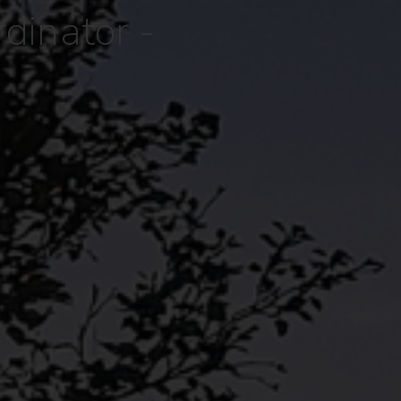
dinator -