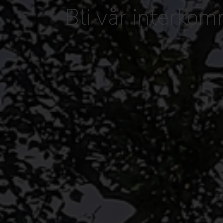
Bli vår interko