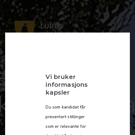
terkommunal
Vi bruker
informasjons
kapskoordina
kapsler
Du som kandidat får
presentert stillinger
som er relevante for