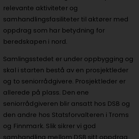
relevante aktiviteter og
samhandlingsfasiliteter til aktører med
oppdrag som har betydning for
beredskapen i nord.
Samlingsstedet er under oppbygging og
skal i starten bestå av en prosjektleder
og to seniorrådgivere. Prosjektleder er
allerede på plass. Den ene
seniorrådgiveren blir ansatt hos DSB og
den andre hos Statsforvalteren i Troms
og Finnmark. Slik sikrer vi god
samhandling mellom DSB sitt oppdrag