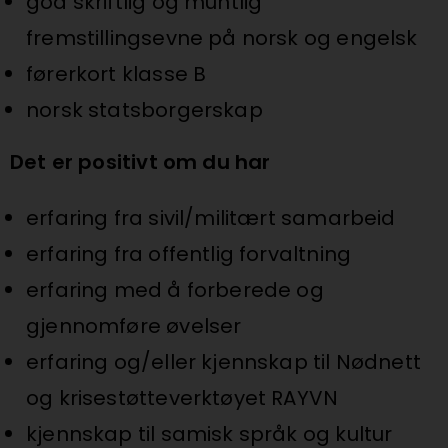
god skriftlig og muntlig
fremstillingsevne på norsk og engelsk
førerkort klasse B
norsk statsborgerskap
Det er positivt om du har
erfaring fra sivil/militært samarbeid
erfaring fra offentlig forvaltning
erfaring med å forberede og
gjennomføre øvelser
erfaring og/eller kjennskap til Nødnett
og krisestøtteverktøyet RAYVN
kjennskap til samisk språk og kultur