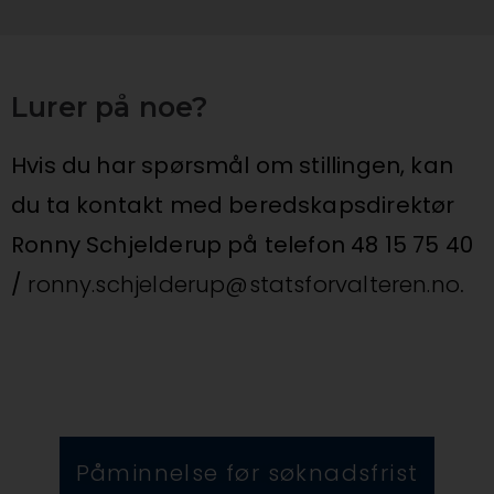
Lurer på noe?
Hvis du har spørsmål om stillingen, kan
du ta kontakt med beredskapsdirektør
Ronny Schjelderup på telefon 48 15 75 40
/
ronny.schjelderup@statsforvalteren.no
.
Påminnelse før søknadsfrist