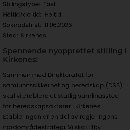
Stillingstype:
Fast
Heltid/deltid:
Heltid
Søknadsfrist:
11.06.2026
Sted:
Kirkenes
Spennende nyopprettet stilling i
Kirkenes!
Sammen med Direktoratet for
samfunnssikkerhet og beredskap (DSB),
skal vi etablere et statlig samlingssted
for beredskapsaktører i Kirkenes.
Etableringen er en del av regjeringens
nordområdestrategi. Vi skal tilby