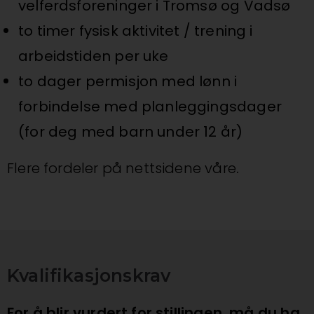
velferdsforeninger i Tromsø og Vadsø
to timer fysisk aktivitet / trening i
arbeidstiden per uke
to dager permisjon med lønn i
forbindelse med planleggingsdager
(for deg med barn under 12 år)
Flere fordeler på nettsidene våre
.
Kvalifikasjonskrav
For å blir vurdert for stillingen, må du ha