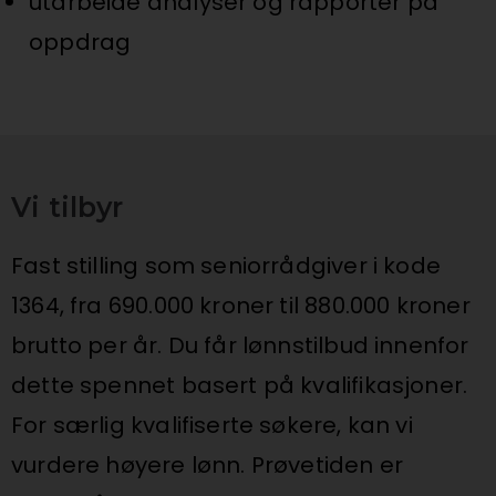
utarbeide analyser og rapporter på
oppdrag
Vi tilbyr
Fast stilling
som seniorrådgiver i kode
1364, fra 690.000 kroner til 880.000 kroner
brutto per år. Du får lønnstilbud innenfor
dette spennet basert på kvalifikasjoner.
For særlig kvalifiserte søkere, kan vi
vurdere høyere lønn. Prøvetiden er