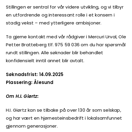
Stillingen er sentral for vår videre utvikling, og vi tilbyr
en utfordrende og interessant rolle i et konsern i
stadig vekst – med ytterligere ambisjoner.
Ta gjerne kontakt med vår rådgiver i Mercuri Urval, Ole
Petter Bratteberg tlf. 975 59 036 om du har spørsmål
rundt stillingen. Alle søknader blir behandlet
konfidensielt inntil annet blir avtalt.
Søknadsfrist: 14.09.2025
Plassering: Ålesund
Om H.I. Giørtz:
H.I. Giørtz kan se tilbake på over 130 år som selskap,
og har vært en hjørnesteinsbedrift i lokalsamfunnet
gjennom generasjoner.