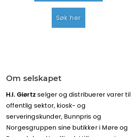
Søk her
Om selskapet
H.I. Giørtz
selger og distribuerer varer til
offentlig sektor, kiosk- og
serveringskunder, Bunnpris og
Norgesgruppen sine butikker i Møre og