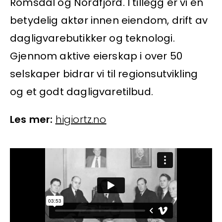
Romsdal og Nordfjord. I tillegg er vi en
betydelig aktør innen eiendom, drift av
dagligvarebutikker og teknologi.
Gjennom aktive eierskap i over 50
selskaper bidrar vi til regionsutvikling
og et godt dagligvaretilbud.
Les mer:
higiortz.no