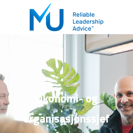
Økonomi- og
organisasjonssjef