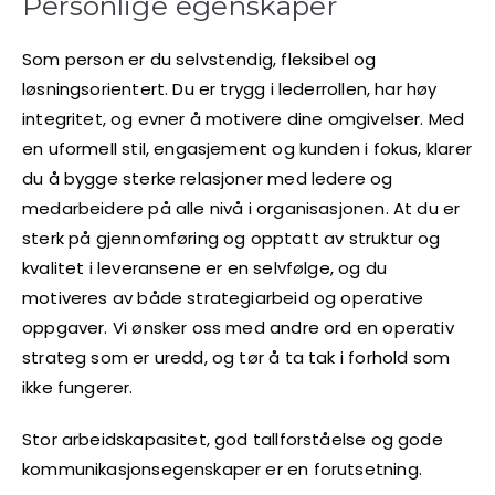
Personlige egenskaper
Som person er du selvstendig, fleksibel og
løsningsorientert. Du er trygg i lederrollen, har høy
integritet, og evner å motivere dine omgivelser. Med
en uformell stil, engasjement og kunden i fokus, klarer
du å bygge sterke relasjoner med ledere og
medarbeidere på alle nivå i organisasjonen. At du er
sterk på gjennomføring og opptatt av struktur og
kvalitet i leveransene er en selvfølge, og du
motiveres av både strategiarbeid og operative
oppgaver. Vi ønsker oss med andre ord en operativ
strateg som er uredd, og tør å ta tak i forhold som
ikke fungerer.
Stor arbeidskapasitet, god tallforståelse og gode
kommunikasjonsegenskaper er en forutsetning.