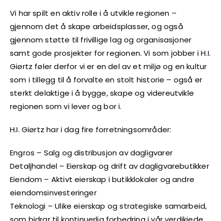
Vi har spilt en aktiv rolle i å utvikle regionen –
gjennom det å skape arbeidsplasser, og også
gjennom støtte til frivillige lag og organisasjoner
samt gode prosjekter for regionen. Vi som jobber i H.I.
Giørtz føler derfor vi er en del av et miljø og en kultur
som i tillegg til å forvalte en stolt historie – også er
sterkt delaktige i å bygge, skape og videreutvikle
regionen som vi lever og bor i.
H.I. Giørtz har i dag fire forretningsområder:
Engros – Salg og distribusjon av dagligvarer
Detaljhandel – Eierskap og drift av dagligvarebutikker
Eiendom – Aktivt eierskap i butikklokaler og andre
eiendomsinvesteringer
Teknologi – Ulike eierskap og strategiske samarbeid,
som bidrar til kontinuerlig forbedring i vår verdikjede