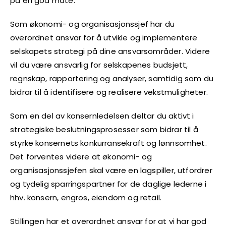
på en god måte.
Som økonomi- og organisasjonssjef har du
overordnet ansvar for å utvikle og implementere
selskapets strategi på dine ansvarsområder. Videre
vil du være ansvarlig for selskapenes budsjett,
regnskap, rapportering og analyser, samtidig som du
bidrar til å identifisere og realisere vekstmuligheter.
Som en del av konsernledelsen deltar du aktivt i
strategiske beslutningsprosesser som bidrar til å
styrke konsernets konkurransekraft og lønnsomhet.
Det forventes videre at økonomi- og
organisasjonssjefen skal være en lagspiller, utfordrer
og tydelig sparringspartner for de daglige lederne i
hhv. konsern, engros, eiendom og retail.
Stillingen har et overordnet ansvar for at vi har god