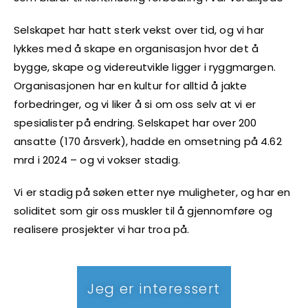
Selskapet har hatt sterk vekst over tid, og vi har
lykkes med å skape en organisasjon hvor det å
bygge, skape og videreutvikle ligger i ryggmargen.
Organisasjonen har en kultur for alltid å jakte
forbedringer, og vi liker å si om oss selv at vi er
spesialister på endring. Selskapet har over 200
ansatte (170 årsverk), hadde en omsetning på 4.62
mrd i 2024 – og vi vokser stadig.
Vi er stadig på søken etter nye muligheter, og har en
soliditet som gir oss muskler til å gjennomføre og
realisere prosjekter vi har troa på.
Jeg er interessert