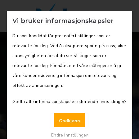
Vi bruker informasjonskapsler
Du som kandidat får presentert stillinger som er
relevante for deg. Ved å akseptere sporing fra oss, øker
sannsynligheten for at du ser stillinger som er
relevante for deg. Formålet med våre målinger er å gi
våre kunder nødvendig informasjon om relevans og
effekt av annonseringen.
Økonomileder
Godta alle informasjonskapsler eller endre innstillinger?
Nordic Last og Buss AS
Godkjenn
Endre innstillinger