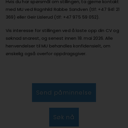
Hvis du har spørsmål om stillingen, ta gjerne kontakt
med MU ved Ragnhild Rabbe Sandven (tlf: +47 941 21
369) eller Geir Lislerud (tlf: +47 975 59 052).
Vis interesse for stillingen ved å laste opp din CV og
søknad snarest, og senest innen 18. mai 2026. Alle
henvendelser til MU behandles konfidensielt, om
ønskelig også overfor oppdragsgiver.
Send påminnelse
Søk nå