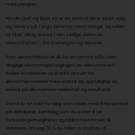
med pensjon.
Nordic Last og Buss AS er en sentral aktør innen salg
og service på tunge kjøretøy i Nord-Norge, og rollen
vil få et viktig ansvar i den sørlige delen av
virksomheten – fra Gratangen og sørover.
Som økonomileder vil du ha en sentral rolle i den
daglige økonomioppfølgingen av virksomheten.
Rollen kombinerer operativt ansvar for
økonomiprosesser med støtte og oppfølging av
ledere på økonomiske nøkkeltall og resultater.
Dette er en rolle for deg som trives med å ha kontroll
på detaljene, samtidig som du evner å se
forbedringsmuligheter og bidra med innsikt til
ledelsen. Om lag 70 % av rollen er knyttet til