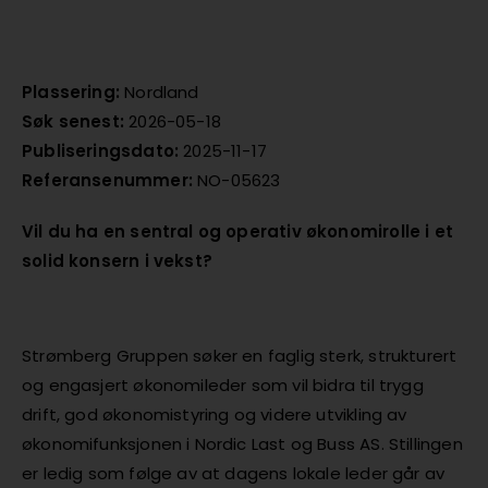
Plassering:
Nordland
Søk senest:
2026-05-18
Publiseringsdato:
2025-11-17
Referansenummer:
NO-05623
Vil du ha en sentral og operativ økonomirolle i et
solid konsern i vekst?
Strømberg Gruppen søker en faglig sterk, strukturert
og engasjert økonomileder som vil bidra til trygg
drift, god økonomistyring og videre utvikling av
økonomifunksjonen i Nordic Last og Buss AS. Stillingen
er ledig som følge av at dagens lokale leder går av