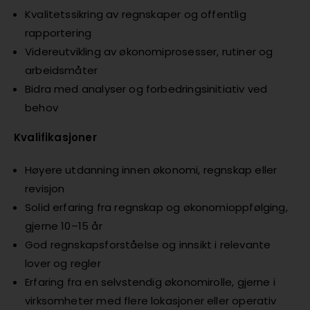
Kvalitetssikring av regnskaper og offentlig
rapportering
Videreutvikling av økonomiprosesser, rutiner og
arbeidsmåter
Bidra med analyser og forbedringsinitiativ ved
behov
Kvalifikasjoner
Høyere utdanning innen økonomi, regnskap eller
revisjon
Solid erfaring fra regnskap og økonomioppfølging,
gjerne 10–15 år
God regnskapsforståelse og innsikt i relevante
lover og regler
Erfaring fra en selvstendig økonomirolle, gjerne i
virksomheter med flere lokasjoner eller operativ