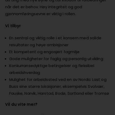
når det er behov. Høy integritet og god
gjennomføringsevne er viktig i rollen.
Vi tilbyr
En sentral og viktig rolle i et konsern med solide
resultater og høye ambisjoner
Et kompetent og engasjert fagmiljø
Gode muligheter for faglig og personlig utvikling
Konkurransedyktige betingelser og fleksibel
arbeidshverdag
Mulighet for arbeidssted ved en av Nordic Last og
Buss sine større lokasjoner, eksempelvis Svolvær,
Fauske, Narvik, Harstad, Bodø, Sortland eller Tromsø
Vil du vite mer?