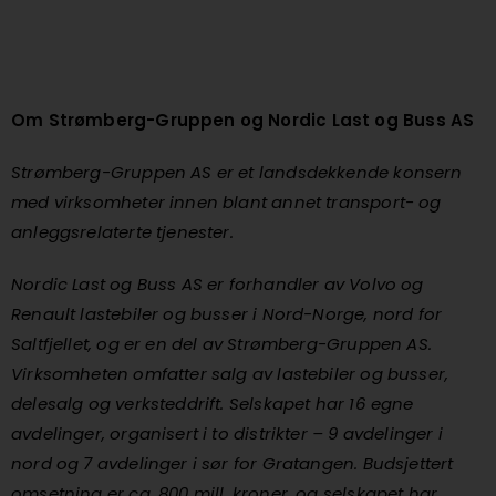
Om Strømberg-Gruppen og Nordic Last og Buss AS
Strømberg-Gruppen AS er et landsdekkende konsern
med virksomheter innen blant annet transport- og
anleggsrelaterte tjenester.
Nordic Last og Buss AS er forhandler av Volvo og
Renault lastebiler og busser i Nord-Norge, nord for
Saltfjellet, og er en del av Strømberg-Gruppen AS.
Virksomheten omfatter salg av lastebiler og busser,
delesalg og verksteddrift. Selskapet har 16 egne
avdelinger, organisert i to distrikter – 9 avdelinger i
nord og 7 avdelinger i sør for Gratangen. Budsjettert
omsetning er ca. 800 mill. kroner, og selskapet har