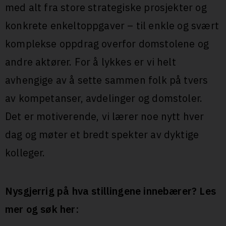
med alt fra store strategiske prosjekter og
konkrete enkeltoppgaver – til enkle og svært
komplekse oppdrag overfor domstolene og
andre aktører. For å lykkes er vi helt
avhengige av å sette sammen folk på tvers
av kompetanser, avdelinger og domstoler.
Det er motiverende, vi lærer noe nytt hver
dag og møter et bredt spekter av dyktige
kolleger.
Nysgjerrig på hva stillingene innebærer? Les
mer og søk her: