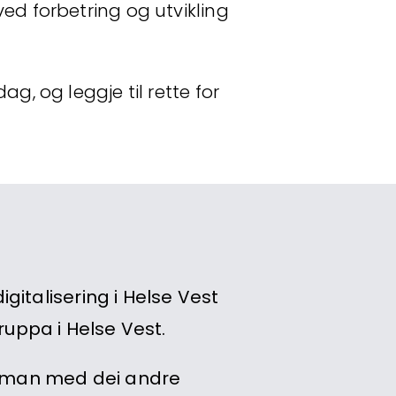
ved forbetring og utvikling
g, og leggje til rette for
digitalisering i Helse Vest
gruppa i Helse Vest.
 saman med dei andre