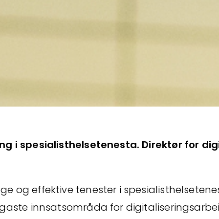
ing i spesialisthelsetenesta. Direktør for digi
ge og effektive tenester i spesialisthelsetenes
ktigaste innsatsområda for digitaliseringsarbe