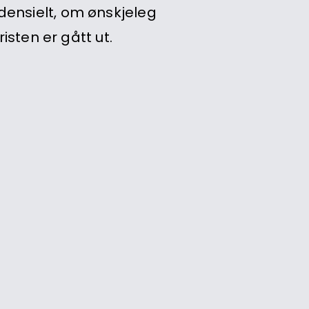
densielt, om ønskjeleg
isten er gått ut.