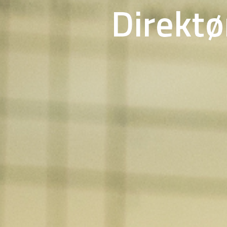
Direktør