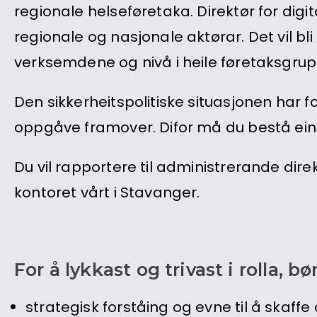
regionale helseføretaka. Direktør for dig
regionale og nasjonale aktørar. Det vil bl
verksemdene og nivå i heile føretaksgrupp
Den sikkerheitspolitiske situasjonen har f
oppgåve framover. Difor må du bestå ein gr
Du vil rapportere til administrerande dire
kontoret vårt i Stavanger.
For å lykkast og trivast i rolla,
strategisk forståing og evne til å skaffe