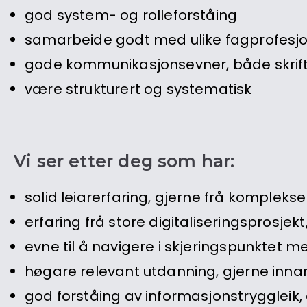
god system- og rolleforståing
samarbeide godt med ulike fagprofesj
gode kommunikasjonsevner, både skrif
være strukturert og systematisk
Vi ser etter deg som har:
solid leiarerfaring, gjerne frå kompleks
erfaring frå store digitaliseringsprosjekt,
evne til å navigere i skjeringspunktet me
høgare relevant utdanning, gjerne inna
god forståing av informasjonstryggleik,