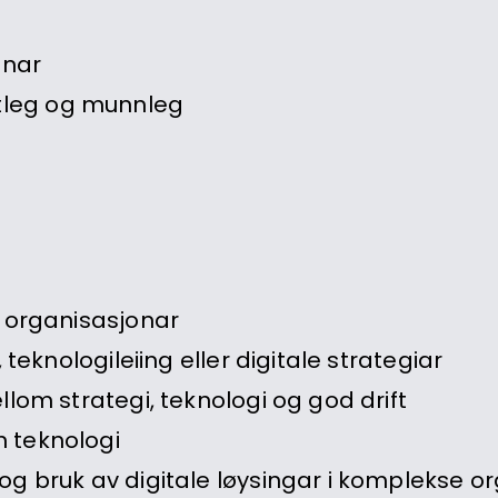
onar
tleg og munnleg
e organisasjonar
 teknologileiing eller digitale strategiar
llom strategi, teknologi og god drift
n teknologi
 og bruk av digitale løysingar i komplekse o