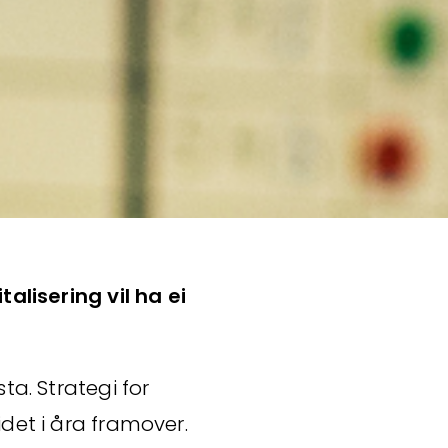
talisering vil ha ei
ta. Strategi for
idet i åra framover.