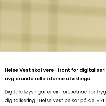
Helse Vest skal vere i front for digitaliser
avgjerande rolle i denne utviklinga.
Digitale løysingar er ein føresetnad for tryg
digitalisering i Helse Vest peikar på dei vi