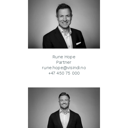
Rune Hope
Partner
rune.hope@visindi.no
+47 450 75 000