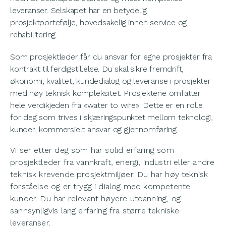
leveranser. Selskapet har en betydelig
prosjektportefølje, hovedsakelig innen service og
rehabilitering.
Som prosjektleder får du ansvar for egne prosjekter fra
kontrakt til ferdigstillelse. Du skal sikre fremdrift,
økonomi, kvalitet, kundedialog og leveranse i prosjekter
med høy teknisk kompleksitet. Prosjektene omfatter
hele verdikjeden fra «water to wire». Dette er en rolle
for deg som trives i skjæringspunktet mellom teknologi,
kunder, kommersielt ansvar og gjennomføring.
Vi ser etter deg som har solid erfaring som
prosjektleder fra vannkraft, energi, industri eller andre
teknisk krevende prosjektmiljøer. Du har høy teknisk
forståelse og er trygg i dialog med kompetente
kunder. Du har relevant høyere utdanning, og
sannsynligvis lang erfaring fra større tekniske
leveranser.