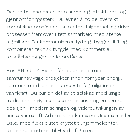
Den rette kandidaten er planmessig, strukturert og
gjennomføringssterk. Du evner å holde oversikt i
komplekse prosjekter, skape forutsigbarhet og drive
prosesser fremover i tett samarbeid med sterke
fagmiljøer. Du kommuniserer tydelig, bygger tillit og
kombinerer teknisk tyngde med kommersiell
forståelse og god rolleforståelse.
Hos ANDRITZ Hydro får du arbeide med
samfunnsviktige prosjekter innen fornybar energi,
sammen med landets sterkeste fagmiljø innen
vannkraft. Du blir en del av et selskap med lange
tradisjoner, høy teknisk kompetanse og en sentral
posisjon i moderniseringen og videreutviklingen av
norsk vannkraft. Arbeidssted kan være Jevnaker eller
Oslo, med fleksibilitet knyttet til hjemmekontor.
Rollen rapporterer til Head of Project.