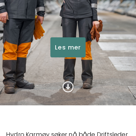
Les mer
Hydro Karmøy søker nå både Driftsleder