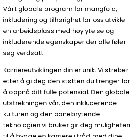
Vårt globale program for mangfold,
inkludering og tilhørighet lar oss utvikle
en arbeidsplass med høy ytelse og
inkluderende egenskaper der alle føler
seg verdsatt.
Karriereutviklingen din er unik. Vi streber
etter å gi deg den støtten du trenger for
å oppnå ditt fulle potensial. Den globale
utstrekningen vår, den inkluderende
kulturen og den banebrytende
teknologien vi bruker gir deg muligheten
til å bygge en karriere i tråd med dine