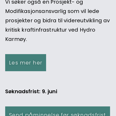
Vi søker også en Prosjekt- og
Modifikasjonsansvarlig som vil lede
prosjekter og bidra til videreutvikling av
kritisk kraftinfrastruktur ved Hydro
Karmøy.
Les mer her
Søknadsfrist: 9. juni
Send påminnelse før søknadsfrist