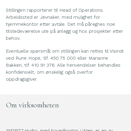
Stillingen rapporterer til Head of Operations.
Arbeidssted er Jevnaker, med mulighet for
hjemmekontor etter avtale. Det må påregnes noe
tilstedeværelse ute på anlegg og hos prosjekter etter
behov.
Eventuelle spørsmål om stillingen kan rettes til Visindi
ved Rune Hope, tlf. 450 75 000 eller Marianne
Bakken, tlf. 410 91 376. Alle henvendelser behandles
konfidensielt, om ønskelig også overfor
oppdragsgiver.
Om virksomheten
ANDRITZ Hydro, med hovedkontor i Wien, er en av