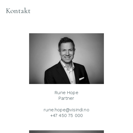
Kontakt
Rune Hope
Partner
rune.hope@visindi.no
+47 450 75 000