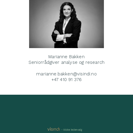
Marianne Bakken
Seniorrådgiver analyse og research
marianne.bakken@visindi.no
+47 410 91 376