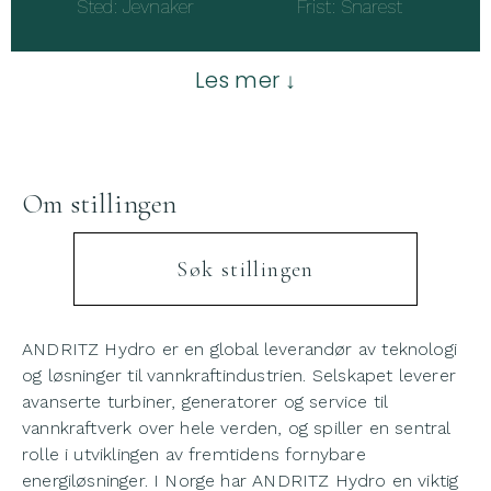
Sted: Jevnaker Frist: Snarest
Les mer ↓
Om stillingen
Søk stillingen
ANDRITZ Hydro er en global leverandør av teknologi
og løsninger til vannkraftindustrien. Selskapet leverer
avanserte turbiner, generatorer og service til
vannkraftverk over hele verden, og spiller en sentral
rolle i utviklingen av fremtidens fornybare
energiløsninger. I Norge har ANDRITZ Hydro en viktig