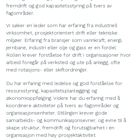
fremdrift og god kapasitetsstyring på tvers av
fagområder.
Vi søker en leder som har erfaring fra industriell
virksomhet, prosjektorientert drift eller tekniske
miljøer. Erfaring fra bransjer som vannkraft, energi,
jernbane, industri eller olje og gass er en fordel.
Rollen krever forståelse for drift i organisasjoner hvor
arbeid foregår på verksted og ute på anlegg, ofte
med rotasjons- eller skiftordninger.
Du har erfaring med ledelse og god forståelse for
ressursstyring, kapasitetsplanlegging og
økonomioppfølging. Videre har du erfaring med å
koordinere aktiviteter på tvers av fagområder og
organisasjonsenheter. Stillingen krever gode
samarbeids- og kommunikasjonsevner, og evne til å
skape struktur, fremdrift og forutsigbarhet i en
organisasjon med høy prosjektaktivitet.