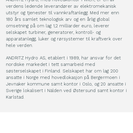
verdens ledende leverandører av elektromekanisk
utstyr og tjenester til vannkraftanlegg. Med mer enn
180 års samlet teknologisk arv og en årlig global
omsetning på om lag 1,2 milliarder euro, leverer
selskapet turbiner, generatorer, kontroll- og
apparatanlegg, luker og rørsystemer til kraftverk over
hele verden.
ANDRITZ Hydro AS, etablert i 1989, har ansvar for det
nordiske markedet i tett samarbeid med
søsterselskapet i Finland. Selskapet har om lag 200
ansatte i Norge med hovedlokasjon på Bergermoen i
Jevnaker kommune samt kontor i Oslo, og 20 ansatte i
Sverige lokalisert i Nälden ved Østersund samt kontor i
Karlstad.