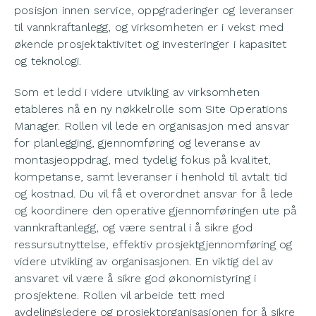
posisjon innen service, oppgraderinger og leveranser
til vannkraftanlegg, og virksomheten er i vekst med
økende prosjektaktivitet og investeringer i kapasitet
og teknologi.
Som et ledd i videre utvikling av virksomheten
etableres nå en ny nøkkelrolle som Site Operations
Manager. Rollen vil lede en organisasjon med ansvar
for planlegging, gjennomføring og leveranse av
montasjeoppdrag, med tydelig fokus på kvalitet,
kompetanse, samt leveranser i henhold til avtalt tid
og kostnad. Du vil få et overordnet ansvar for å lede
og koordinere den operative gjennomføringen ute på
vannkraftanlegg, og være sentral i å sikre god
ressursutnyttelse, effektiv prosjektgjennomføring og
videre utvikling av organisasjonen. En viktig del av
ansvaret vil være å sikre god økonomistyring i
prosjektene. Rollen vil arbeide tett med
avdelingsledere og prosjektorganisasjonen for å sikre