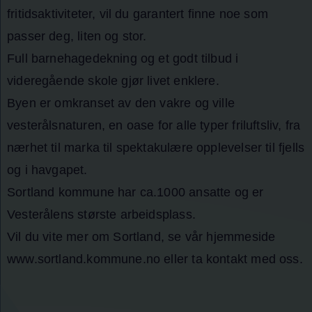
fritidsaktiviteter, vil du garantert finne noe som
passer deg, liten og stor.
Full barnehagedekning og et godt tilbud i
videregående skole gjør livet enklere.
Byen er omkranset av den vakre og ville
vesterålsnaturen, en oase for alle typer friluftsliv, fra
nærhet til marka til spektakulære opplevelser til fjells
og i havgapet.
Sortland kommune har ca.1000 ansatte og er
Vesterålens største arbeidsplass.
Vil du vite mer om Sortland, se vår hjemmeside
www.sortland.kommune.no eller ta kontakt med oss.