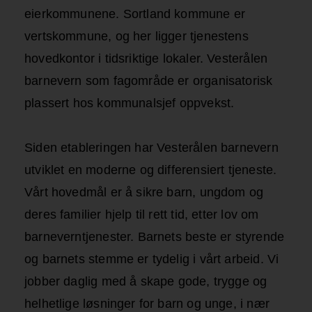
eierkommunene. Sortland kommune er
vertskommune, og her ligger tjenestens
hovedkontor i tidsriktige lokaler. Vesterålen
barnevern som fagområde er organisatorisk
plassert hos kommunalsjef oppvekst.
Siden etableringen har Vesterålen barnevern
utviklet en moderne og differensiert tjeneste.
Vårt hovedmål er å sikre barn, ungdom og
deres familier hjelp til rett tid, etter lov om
barneverntjenester. Barnets beste er styrende
og barnets stemme er tydelig i vårt arbeid. Vi
jobber daglig med å skape gode, trygge og
helhetlige løsninger for barn og unge, i nær