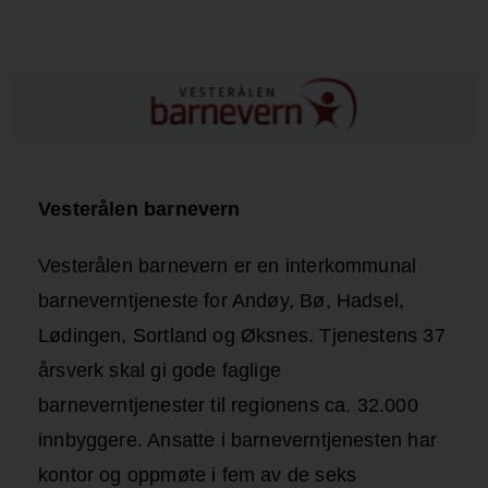
Vesterålen barnevern
Vesterålen barnevern er en interkommunal
barneverntjeneste for Andøy, Bø, Hadsel,
Lødingen, Sortland og Øksnes. Tjenestens 37
årsverk skal gi gode faglige
barneverntjenester til regionens ca. 32.000
innbyggere. Ansatte i barneverntjenesten har
kontor og oppmøte i fem av de seks