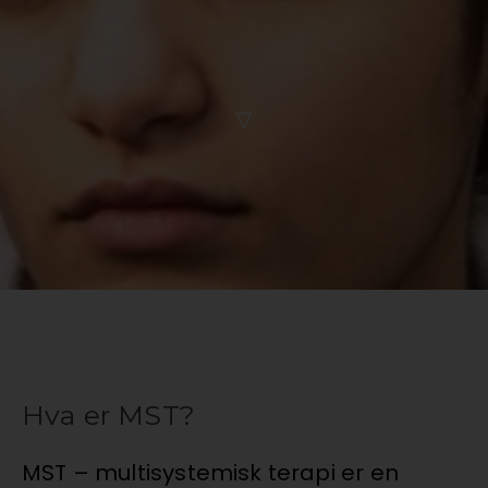
▽
Hva er MST?
MST – multisystemisk terapi er en