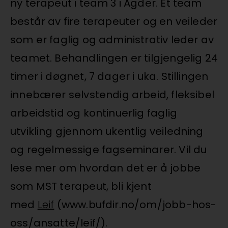
ny terapeut i team 3 i Agder. Et team
består av fire terapeuter og en veileder
som er faglig og administrativ leder av
teamet. Behandlingen er tilgjengelig 24
timer i døgnet, 7 dager i uka. Stillingen
innebærer selvstendig arbeid, fleksibel
arbeidstid og kontinuerlig faglig
utvikling gjennom ukentlig veiledning
og regelmessige fagseminarer. Vil du
lese mer om hvordan det er å jobbe
som MST terapeut, bli kjent
med
Leif
(www.bufdir.no/om/jobb-hos-
oss/ansatte/leif/).