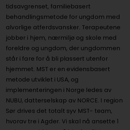
tidsavgrenset, familiebasert
behandlingsmetode for ungdom med
alvorlige atferdsvansker. Terapeutene
jobber i hjem, nærmiljø og skole med
foreldre og ungdom, der ungdommen
står i fare for å bli plassert utenfor
hjemmet. MST er en evidensbasert
metode utviklet i USA, og
implementeringen i Norge ledes av
NUBU, datterselskap av NORCE. I region
Sør drives det totalt syv MST- team,
hvorav tre i Agder. Vi skal nå ansette 1