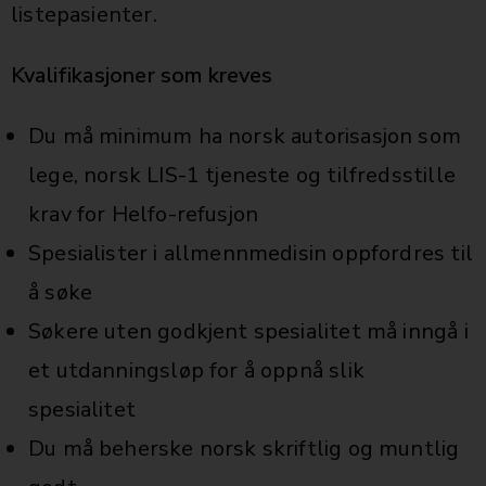
listepasienter.
Kvalifikasjoner som kreves
Du må minimum ha norsk autorisasjon som
lege, norsk LIS-1 tjeneste og tilfredsstille
krav for Helfo-refusjon
Spesialister i allmennmedisin oppfordres til
å søke
Søkere uten godkjent spesialitet må inngå i
et utdanningsløp for å oppnå slik
spesialitet
Du må beherske norsk skriftlig og muntlig