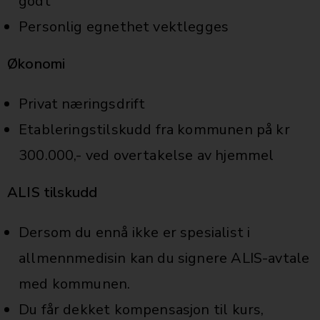
godt
Personlig egnethet vektlegges
Økonomi
Privat næringsdrift
Etableringstilskudd fra kommunen på kr
300.000,- ved overtakelse av hjemmel
ALIS tilskudd
Dersom du ennå ikke er spesialist i
allmennmedisin kan du signere ALIS-avtale
med kommunen.
Du får dekket kompensasjon til kurs,