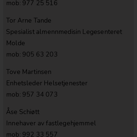
mob: 977 25 516
Tor Arne Tande
Spesialist almennmedisin Legesenteret
Molde
mob: 905 63 203
Tove Martinsen
Enhetsleder Helsetjenester
mob: 957 34 073
Åse Schiøtt
Innehaver av fastlegehjemmel
mob: 992 33 557