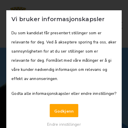
Vi bruker informasjonskapsler
Du som kandidat får presentert stillinger som er
relevante for deg. Ved å akseptere sporing fra oss, øker
sannsynligheten for at du ser stillinger som er
relevante for deg. Formålet med våre målinger er å gi
våre kunder nødvendig informasjon om relevans og
Helsetjenester, Legesenteret i Molde
effekt av annonseringen.
Godta alle informasjonskapsler eller endre innstillinger?
Fastlegehjemmel med
Godkjenn
etableringstilskudd –
Endre innstillinger