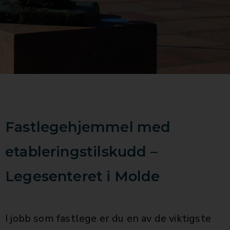
Fastlegehjemmel med
etableringstilskudd –
Legesenteret i Molde
I jobb som fastlege er du en av de viktigste