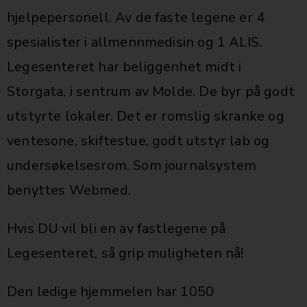
hjelpepersonell. Av de faste legene er 4
spesialister i allmennmedisin og 1 ALIS.
Legesenteret har beliggenhet midt i
Storgata, i sentrum av Molde. De byr på godt
utstyrte lokaler. Det er romslig skranke og
ventesone, skiftestue, godt utstyr lab og
undersøkelsesrom. Som journalsystem
benyttes Webmed.
Hvis DU vil bli en av fastlegene på
Legesenteret, så grip muligheten nå!
Den ledige hjemmelen har 1050