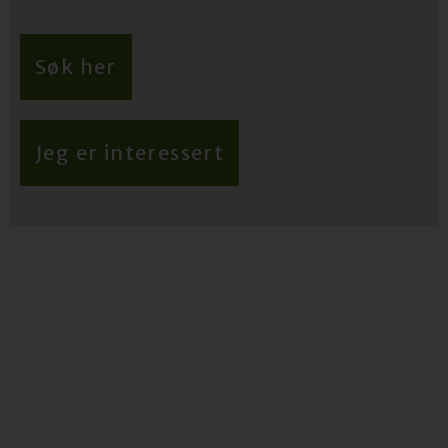
Søk her
Jeg er interessert