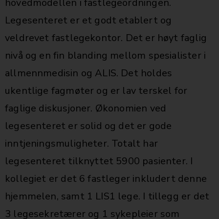
hovedmodellen i fastlegeordningen.
Legesenteret er et godt etablert og
veldrevet fastlegekontor. Det er høyt faglig
nivå og en fin blanding mellom spesialister i
allmennmedisin og ALIS. Det holdes
ukentlige fagmøter og er lav terskel for
faglige diskusjoner. Økonomien ved
legesenteret er solid og det er gode
inntjeningsmuligheter. Totalt har
legesenteret tilknyttet 5900 pasienter. I
kollegiet er det 6 fastleger inkludert denne
hjemmelen, samt 1 LIS1 lege. I tillegg er det
3 legesekretærer og 1 sykepleier som