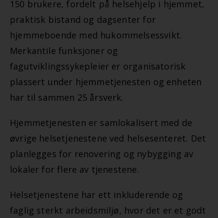
150 brukere, fordelt på helsehjelp i hjemmet,
praktisk bistand og dagsenter for
hjemmeboende med hukommelsessvikt.
Merkantile funksjoner og
fagutviklingssykepleier er organisatorisk
plassert under hjemmetjenesten og enheten
har til sammen 25 årsverk.
Hjemmetjenesten er samlokalisert med de
øvrige helsetjenestene ved helsesenteret. Det
planlegges for renovering og nybygging av
lokaler for flere av tjenestene.
Helsetjenestene har ett inkluderende og
faglig sterkt arbeidsmiljø, hvor det er et godt