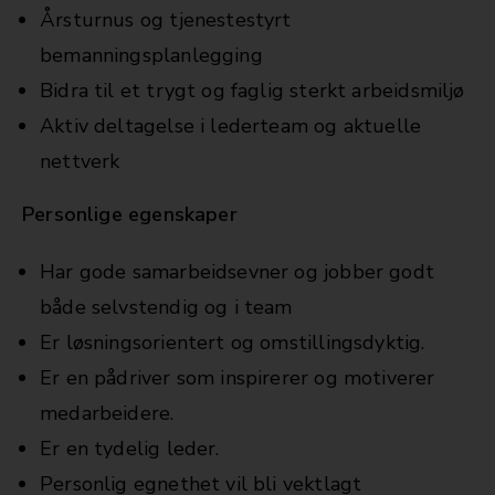
Årsturnus og tjenestestyrt
bemanningsplanlegging
Bidra til et trygt og faglig sterkt arbeidsmiljø
Aktiv deltagelse i lederteam og aktuelle
nettverk
Personlige egenskaper
Har gode samarbeidsevner og jobber godt
både selvstendig og i team
Er løsningsorientert og omstillingsdyktig.
Er en pådriver som inspirerer og motiverer
medarbeidere.
Er en tydelig leder.
Personlig egnethet vil bli vektlagt