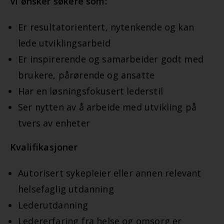
Vi ønsker søkere som:
Er resultatorientert, nytenkende og kan
lede utviklingsarbeid
Er inspirerende og samarbeider godt med
brukere, pårørende og ansatte
Har en løsningsfokusert lederstil
Ser nytten av å arbeide med utvikling på
tvers av enheter
Kvalifikasjoner
Autorisert sykepleier eller annen relevant
helsefaglig utdanning
Lederutdanning
Ledererfaring fra helse og omsorg er