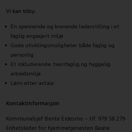
Vi kan tilby:
En spennende og krevende lederstilling i et
faglig engasjert miljø
Gode utviklingsmuligheter både faglig og
personlig
Et inkluderende, tverrfaglig og hyggelig
arbeidsmiljø
Lønn etter avtale
Kontaktinformasjon
Kommunalsjef Bente Eidesmo – tlf. 979 58 279
Enhetsleder for hjemmetjenesten Beate