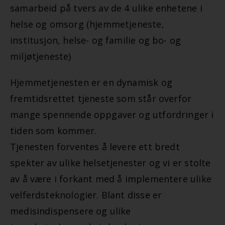
samarbeid på tvers av de 4 ulike enhetene i
helse og omsorg (hjemmetjeneste,
institusjon, helse- og familie og bo- og
miljøtjeneste)
Hjemmetjenesten er en dynamisk og
fremtidsrettet tjeneste som står overfor
mange spennende oppgaver og utfordringer i
tiden som kommer.
Tjenesten forventes å levere ett bredt
spekter av ulike helsetjenester og vi er stolte
av å være i forkant med å implementere ulike
velferdsteknologier. Blant disse er
medisindispensere og ulike