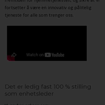
fremtiden for hjemmetjenesten, og sikre at vi
fortsetter å være en innovativ og pålitelig
tjeneste for alle som trenger oss.
Det er ledig fast 100 % stilling
som enhetsleder