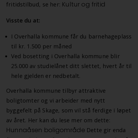
Kultur og fritid
fritidstilbud, se her:
Visste du at:
I Overhalla kommune får du barnehageplass
til kr. 1.500 per måned
Ved bosetting i Overhalla kommune blir
25.000 av studielånet ditt slettet, hvert år til
hele gjelden er nedbetalt.
Overhalla kommune tilbyr attraktive
boligtomter og vi arbeider med nytt
byggefelt på Skage, som vil stå ferdige i løpet
av året. Her kan du lese mer om dette:
Hunnaåsen boligområde
Dette gir enda