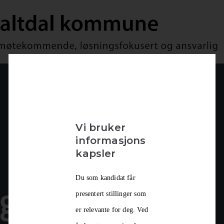
Vi bruker
informasjons
kapsler
Du som kandidat får
gkoordinator
presentert stillinger som
er relevante for deg. Ved