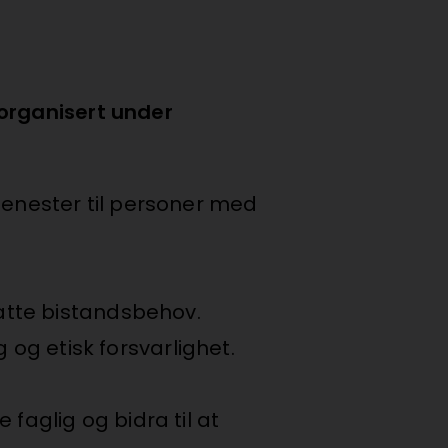
 organisert under
tjenester til personer med
atte bistandsbehov.
 og etisk forsvarlighet.
 faglig og bidra til at