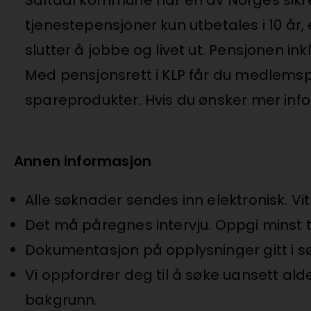
tjenestepensjoner kun utbetales i 10 år
slutter å jobbe og livet ut. Pensjonen in
Med pensjonsrett i KLP får du medlemspr
spareprodukter. Hvis du ønsker mer inf
Annen informasjon
Alle søknader sendes inn elektronisk. V
Det må påregnes intervju. Oppgi minst t
Dokumentasjon på opplysninger gitt i s
Vi oppfordrer deg til å søke uansett alde
bakgrunn.