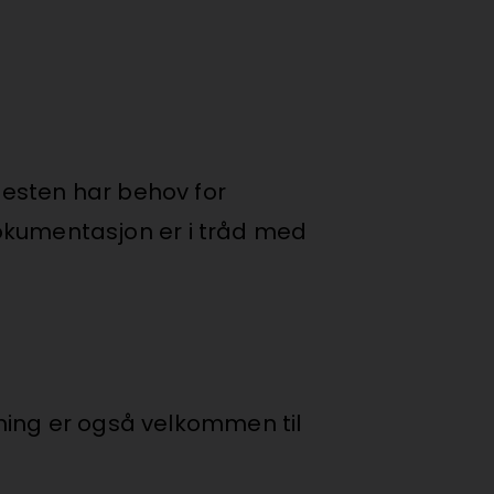
nesten har behov for
kumentasjon er i tråd med
nning er også velkommen til