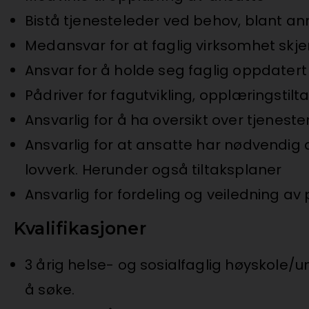
Bistå tjenesteleder ved behov, blant a
Medansvar for at faglig virksomhet skjer 
Ansvar for å holde seg faglig oppdater
Pådriver for fagutvikling, opplæringstilt
Ansvarlig for å ha oversikt over tjene
Ansvarlig for at ansatte har nødvend
lovverk. Herunder også tiltaksplaner
Ansvarlig for fordeling og veiledning
Kvalifikasjoner
3 årig helse- og sosialfaglig høyskole/
å søke.