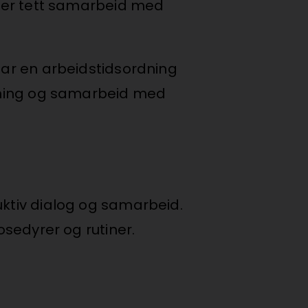
bærer tett samarbeid med
 har en arbeidstidsordning
ledning og samarbeid med
uktiv dialog og samarbeid.
osedyrer og rutiner.