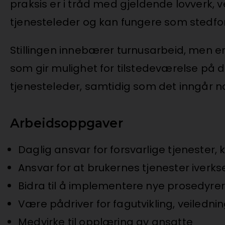
praksis er i tråd med gjeldende lovverk, 
tjenesteleder og kan fungere som stedfo
Stillingen innebærer turnusarbeid, men er
som gir mulighet for tilstedeværelse på 
tjenesteleder, samtidig som det inngår n
Arbeidsoppgaver
Daglig ansvar for forsvarlige tjenester,
Ansvar for at brukernes tjenester iverkse
Bidra til å implementere nye prosedyrer 
Være pådriver for fagutvikling, veiled
Medvirke til opplæring av ansatte