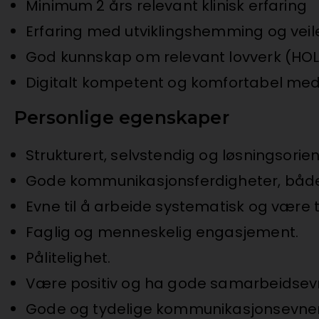
Minimum 2 års relevant klinisk erfaring
Erfaring med utviklingshemming og veil
God kunnskap om relevant lovverk (HOL k
Digitalt kompetent og komfortabel med 
Personlige egenskaper
Strukturert, selvstendig og løsningsorien
Gode kommunikasjonsferdigheter, både sk
Evne til å arbeide systematisk og være 
Faglig og menneskelig engasjement.
Pålitelighet.
Være positiv og ha gode samarbeidsev
Gode og tydelige kommunikasjonsevner