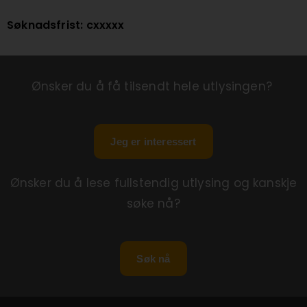
Søknadsfrist: cxxxxx
Ønsker du å få tilsendt hele utlysingen?
Jeg er interessert
Ønsker du å lese fullstendig utlysing og kanskje
søke nå?
Søk nå